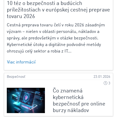
10 téz o bezpečnosti a budúcich
príležitostiach v európskej cestnej preprave
tovaru 2026
Cestná preprava tovaru čelí v roku 2026 zásadným
výzvam – nielen v oblasti personálu, nákladov a
správy, ale predovšetkým v otázke bezpečnosti.
Kybernetické útoky a digitálne podvodné metódy
ohrozujú celý sektor a robia z IT...
Viac informácií
Bezpečnosť
23.01.2026
3
Čo znamená
kybernetická
bezpečnosť pre online
burzy nákladov