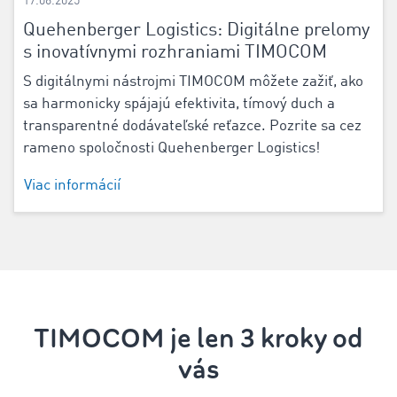
17.06.2025
Quehenberger Logistics: Digitálne prelomy
s inovatívnymi rozhraniami TIMOCOM
S digitálnymi nástrojmi TIMOCOM môžete zažiť, ako
sa harmonicky spájajú efektivita, tímový duch a
transparentné dodávateľské reťazce. Pozrite sa cez
rameno spoločnosti Quehenberger Logistics!
Viac informácií
TIMOCOM je len 3 kroky od
vás