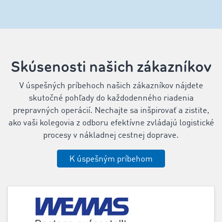
Skúsenosti našich zákazníkov
V úspešných príbehoch našich zákazníkov nájdete
skutočné pohľady do každodenného riadenia
prepravných operácií. Nechajte sa inšpirovať a zistite,
ako vaši kolegovia z odboru efektívne zvládajú logistické
procesy v nákladnej cestnej doprave.
K úspešným príbehom