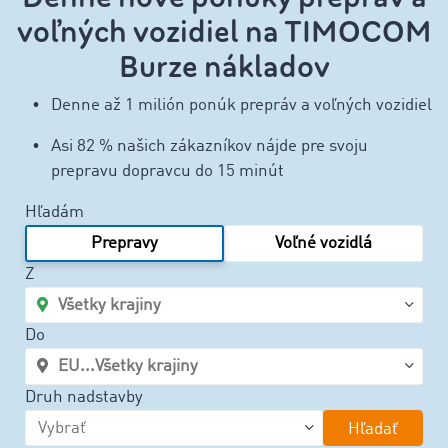
voľných vozidiel na TIMOCOM
Burze nákladov
Denne až 1 milión ponúk prepráv a voľných vozidiel
Asi 82 % našich zákazníkov nájde pre svoju
prepravu dopravcu do 15 minút
Hľadám
Prepravy
Voľné vozidlá
Z
Do
Druh nadstavby
Hľadať