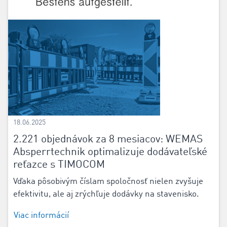
18.06.2025
2.221 objednávok za 8 mesiacov: WEMAS
Absperrtechnik optimalizuje dodávateľské
reťazce s TIMOCOM
Vďaka pôsobivým číslam spoločnosť nielen zvyšuje
efektivitu, ale aj zrýchľuje dodávky na stavenisko.
Viac informácií