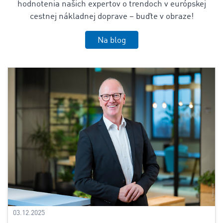
hodnotenia našich expertov o trendoch v európskej
cestnej nákladnej doprave – buďte v obraze!
Na blog
03.12.2025