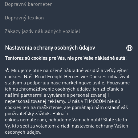
Dopravný barometer
Dopravný lexikón
Zákazy jazdy nákladných vozidiel
Firma
Hodnotenie používateľov
Príbehy zákazníkov
Zákazníci získavajú zákazníkov
Podpora
Kontakt