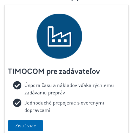
TIMOCOM pre zadávateľov
Úspora času a nákladov vďaka rýchlemu
zadávaniu prepráv
Jednoduché prepojenie s overenými
dopravcami
Zistiť viac