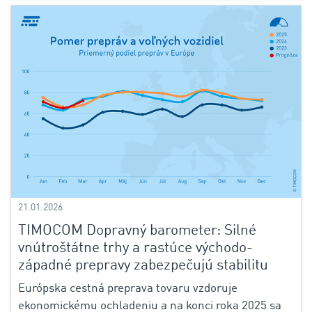
21.01.2026
TIMOCOM Dopravný barometer: Silné
vnútroštátne trhy a rastúce východo-
západné prepravy zabezpečujú stabilitu
Európska cestná preprava tovaru vzdoruje
ekonomickému ochladeniu a na konci roka 2025 sa