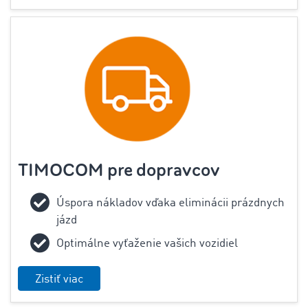
TIMOCOM pre dopravcov
‌Úspora nákladov vďaka eliminácii prázdnych
jázd
Optimálne vyťaženie vašich vozidiel
Zistiť viac