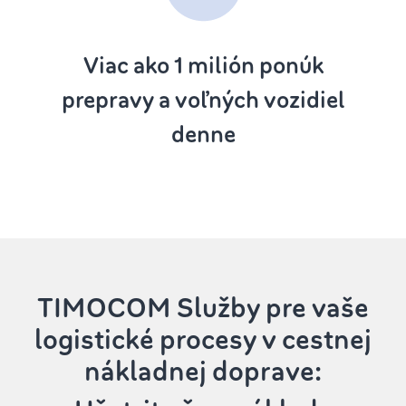
Viac ako 1
milión ponúk
prepravy a voľných vozidiel
denne
TIMOCOM Služby
pre vaše
logistické procesy v cestnej
nákladnej doprave: