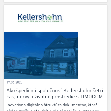
17.06.2025
Ako špedičná spoločnosť Kellershohn šetrí
čas, nervy a životné prostredie s TIMOCOM
Inovatívna digitálna štruktúra dokumentov, ktorá