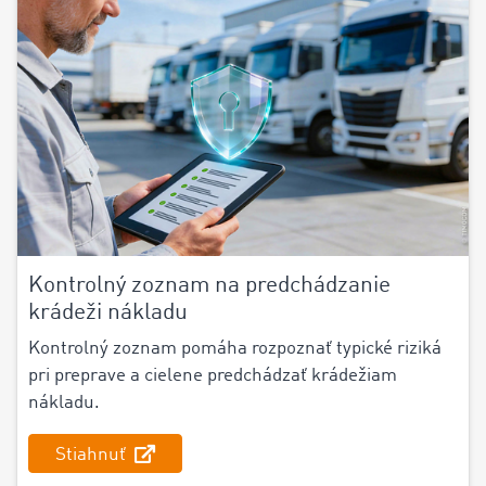
Kontrolný zoznam na predchádzanie
krádeži nákladu
Kontrolný zoznam pomáha rozpoznať typické riziká
pri preprave a cielene predchádzať krádežiam
nákladu.
Stiahnuť