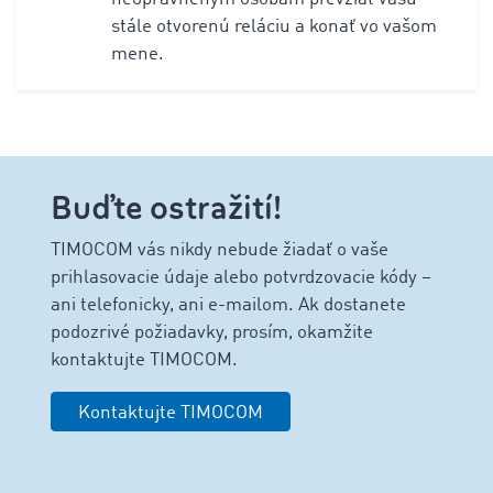
stále otvorenú reláciu a konať vo vašom
mene.
Buďte ostražití!
TIMOCOM vás nikdy nebude žiadať o vaše
prihlasovacie údaje alebo potvrdzovacie kódy –
ani telefonicky, ani e-mailom. Ak dostanete
podozrivé požiadavky, prosím, okamžite
kontaktujte TIMOCOM.
Kontaktujte TIMOCOM