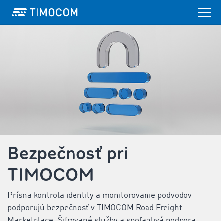
Bezpečnosť pri
TIMOCOM
Prísna kontrola identity a monitorovanie podvodov
podporujú bezpečnosť v TIMOCOM Road Freight
Marketplace. Šifrované služby a spoľahlivá podpora