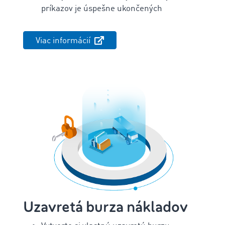
príkazov je úspešne ukončených
Viac informácií
Uzavretá burza nákladov