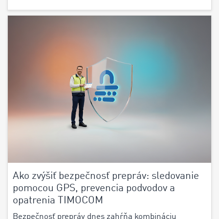
Ako zvýšiť bezpečnosť prepráv: sledovanie
pomocou GPS, prevencia podvodov a
opatrenia TIMOCOM
Bezpečnosť prepráv dnes zahŕňa kombináciu