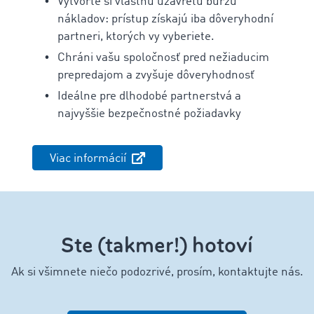
Vytvorte si vlastnú uzavretú burzu
nákladov: prístup získajú iba dôveryhodní
partneri, ktorých vy vyberiete.
Chráni vašu spoločnosť pred nežiaducim
prepredajom a zvyšuje dôveryhodnosť
Ideálne pre dlhodobé partnerstvá a
najvyššie bezpečnostné požiadavky
Viac informácií
Ste (takmer!) hotoví
Ak si všimnete niečo podozrivé, prosím, kontaktujte nás.