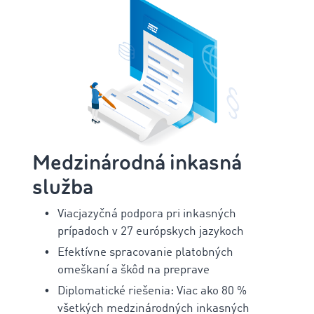
Medzinárodná inkasná
služba
Viacjazyčná podpora pri inkasných
prípadoch v 27 európskych jazykoch
Efektívne spracovanie platobných
omeškaní a škôd na preprave
Diplomatické riešenia: Viac ako 80 %
všetkých medzinárodných inkasných