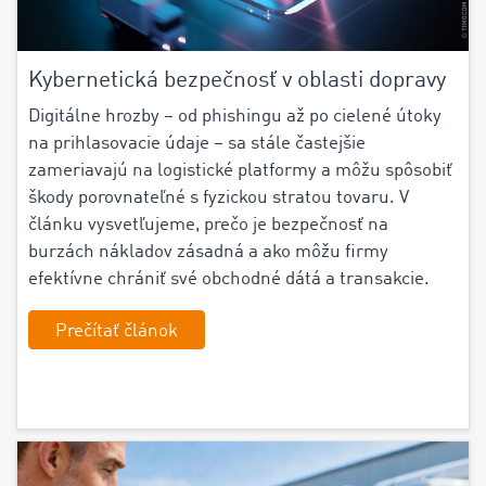
Kybernetická bezpečnosť v oblasti dopravy
Digitálne hrozby – od phishingu až po cielené útoky
na prihlasovacie údaje – sa stále častejšie
zameriavajú na logistické platformy a môžu spôsobiť
škody porovnateľné s fyzickou stratou tovaru. V
článku vysvetľujeme, prečo je bezpečnosť na
burzách nákladov zásadná a ako môžu firmy
efektívne chrániť své obchodné dátá a transakcie.
Prečítať článok