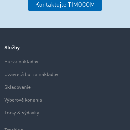
Kontaktujte TIMOCOM
Služby
Burza nákladov
Uzavretá burza nákladov
Skladovanie
Výberové konania
Trasy & výdavky