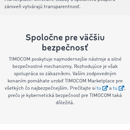
zároveň vytvárajú transparentnosť.
Spoločne pre väčšiu
bezpečnosť
TIMOCOM poskytuje najmodernejšie nástroje a silné
bezpečnostné mechanizmy. Rozhodujúce je však
spolupráca so zákazníkmi. Vaším zodpovedným
konaním pomáhate urobiť TIMOCOM Marketplace pre
všetkých čo najbezpečnejším.
Prečítajte si
tu
a
tu
,
prečo je kybernetická bezpečnosť pre TIMOCOM taká
dôležitá.