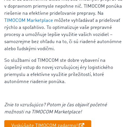
v dopravnom priemysle nepohne nič. TIMOCOM ponúka
riešenie na efektívne prideľovanie prepravy. Na
TIMOCOM Marketplace
môžete vyhľadávať a prideľovať
rýchlo a spoľahlivo. To optimalizuje vaše prepravné
procesy a umožňuje lepšie využitie vašich vozidiel –
samozrejme bez ohľadu na to, či sú riadené autonómne
alebo ľudskými vodičmi.
So službami od TIMOCOM ste dobre vybavení na
úspešný vstup do novej vzrušujúcej éry logistického
priemyslu a efektívne využitie príležitostí, ktoré
autonómne riadenie ponúka.
Znie to vzrušujúco? Potom je čas objaviť početné
možnosti na TIMOCOM Marketplace!
Vyskúšajte TIMOCOM zadarmo!