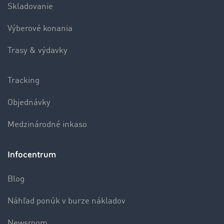
Skladovanie
Výberové konania
Trasy & výdavky
Tracking
Objednávky
Medzinárodné inkaso
Infocentrum
Blog
Náhľad ponúk v burze nákladov
Newsroom