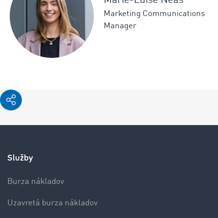
Marie-Luise Neas
Marketing Communications
Manager
Služby
Burza nákladov
Uzavretá burza nákladov