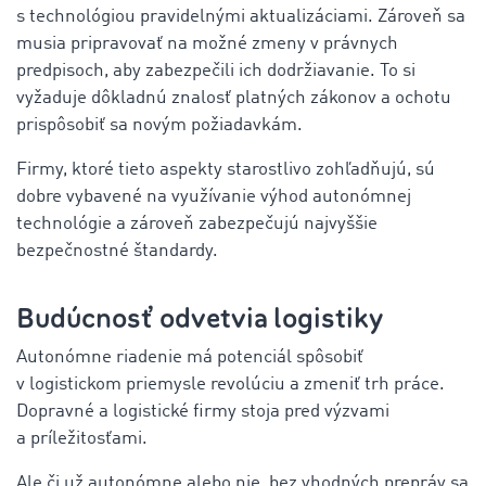
s technológiou pravidelnými aktualizáciami. Zároveň sa
musia pripravovať na možné zmeny v právnych
predpisoch, aby zabezpečili ich dodržiavanie. To si
vyžaduje dôkladnú znalosť platných zákonov a ochotu
prispôsobiť sa novým požiadavkám.
Firmy, ktoré tieto aspekty starostlivo zohľadňujú, sú
dobre vybavené na využívanie výhod autonómnej
technológie a zároveň zabezpečujú najvyššie
bezpečnostné štandardy.
Budúcnosť odvetvia logistiky
Autonómne riadenie má potenciál spôsobiť
v logistickom priemysle revolúciu a zmeniť trh práce.
Dopravné a logistické firmy stoja pred výzvami
a príležitosťami.
Ale či už autonómne alebo nie, bez vhodných prepráv sa