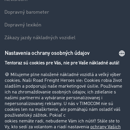
Dopravný barometer
Dopravný lexikón
Zákazy jazdy nákladných vozidiel
Firma
Hodnotenie používateľov
Príbehy zákazníkov
Zákazníci získavajú zákazníkov
Podpora
Kontakt