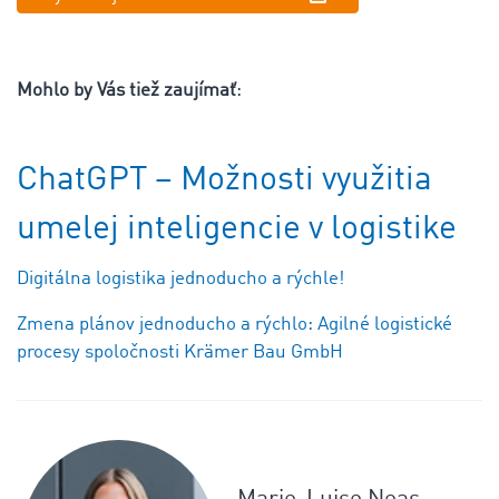
Mohlo by Vás tiež zaujímať
:
ChatGPT – Možnosti využitia
umelej inteligencie v logistike
Digitálna logistika jednoducho a rýchle!
Zmena plánov jednoducho a rýchlo: Agilné logistické
procesy spoločnosti Krämer Bau GmbH