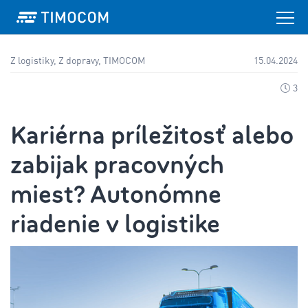
Z logistiky, Z dopravy, TIMOCOM
15.04.2024
3
Kariérna príležitosť alebo
zabijak pracovných
miest? Autonómne
riadenie v logistike