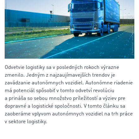
Odvetvie logistiky sa v posledných rokoch výrazne
zmenilo. Jedným z najzaujímavejších trendov je
zavádzanie autonómnych vozidiel. Autonómne riadenie
má potenciál spôsobiť v tomto odvetví revolúciu
a prináša so sebou množstvo príležitostí a výziev pre
dopravné a logistické spoločnosti. V tomto článku sa
zaoberáme vplyvom autonómnych vozidiel na trh práce
v sektore logistiky.