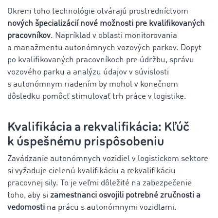
Okrem toho technológie otvárajú prostredníctvom
nových špecializácií nové možnosti pre kvalifikovaných
pracovníkov
. Napríklad v oblasti monitorovania
a manažmentu autonómnych vozových parkov. Dopyt
po kvalifikovaných pracovníkoch pre údržbu, správu
vozového parku a analýzu údajov v súvislosti
s autonómnym riadením by mohol v konečnom
dôsledku pomôcť stimulovať trh práce v logistike.
Kvalifikácia a rekvalifikácia: Kľúč
k úspešnému prispôsobeniu
Zavádzanie autonómnych vozidiel v logistickom sektore
si vyžaduje cielenú kvalifikáciu a rekvalifikáciu
pracovnej sily. To je veľmi dôležité na zabezpečenie
toho, aby si
zamestnanci osvojili potrebné zručnosti a
vedomosti
na prácu s autonómnymi vozidlami.