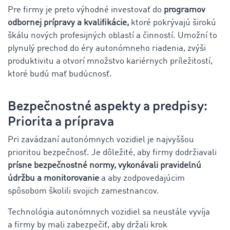
Pre firmy je preto výhodné investovať do
programov
odbornej prípravy a kvalifikácie,
ktoré pokrývajú širokú
škálu nových profesijných oblastí a činností. Umožní to
plynulý prechod do éry autonómneho riadenia, zvýši
produktivitu a otvorí množstvo kariérnych príležitostí,
ktoré budú mať budúcnosť.
Bezpečnostné aspekty a predpisy:
Priorita a príprava
Pri zavádzaní autonómnych vozidiel je najvyššou
prioritou bezpečnosť. Je dôležité, aby firmy dodržiavali
prísne bezpečnostné normy, vykonávali pravidelnú
údržbu a monitorovanie
a aby zodpovedajúcim
spôsobom školili svojich zamestnancov.
Technológia autonómnych vozidiel sa neustále vyvíja
a firmy by mali zabezpečiť, aby držali krok