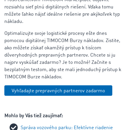
rozsiahlu sieť plnú digitálnych riešení. Vďaka tomu
môžete ľahko nájsť ideálne riešenie pre akýkoľvek typ
nákladu.
Optimalizujte svoje logistické procesy ešte dnes
pomocou digitálnej TIMOCOM Burzy nákladov. Zistite,
ako môžete získať okamžitý prístup k tisícom
dôveryhodných prepravných partnerov. Chcete si ju
najprv vyskúšať zadarmo? Je to možné! Začnite s
bezplatným testom, aby ste mali jednoduchý prístup k
TIMOCOM Burze nákladov.
Vyhľadajte prepravných partnerov zadarmo
Mohlo by Vás tiež zaujímať:
Správa vozového parku: Efektívne riadenie