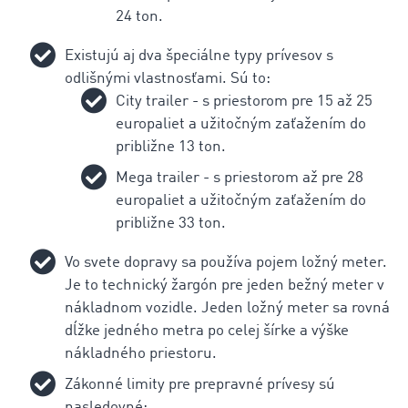
24 ton.
Existujú aj dva špeciálne typy prívesov s
odlišnými vlastnosťami. Sú to:
City trailer - s priestorom pre 15 až 25
europaliet a užitočným zaťažením do
približne 13 ton.
Mega trailer - s priestorom až pre 28
europaliet a užitočným zaťažením do
približne 33 ton.
Vo svete dopravy sa používa pojem ložný meter.
Je to technický žargón pre jeden bežný meter v
nákladnom vozidle. Jeden ložný meter sa rovná
dĺžke jedného metra po celej šírke a výške
nákladného priestoru.
Zákonné limity pre prepravné prívesy sú
nasledovné: