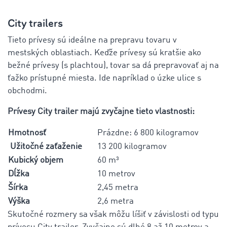
City trailers
Tieto prívesy sú ideálne na prepravu tovaru v
mestských oblastiach. Keďže prívesy sú kratšie ako
bežné prívesy (s plachtou), tovar sa dá prepravovať aj na
ťažko prístupné miesta. Ide napríklad o úzke ulice s
obchodmi.
Prívesy City trailer majú zvyčajne tieto vlastnosti:
Hmotnosť
Prázdne: 6 800 kilogramov
Užitočné zaťaženie
13 200 kilogramov
Kubický objem
60 m³
Dĺžka
10 metrov
Šírka
2,45 metra
Výška
2,6 metra
Skutočné rozmery sa však môžu líšiť v závislosti od typu