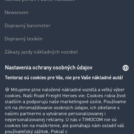
Newsroom
Dopravný barometer
Dopravný lexikón
Zákazy jazdy nákladných vozidiel
Firma
Hodnotenie používateľov
Príbehy zákazníkov
Zákazníci získavajú zákazníkov
Podpora