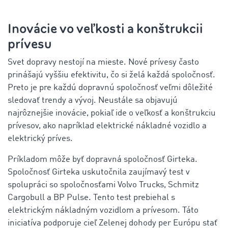
Inovácie vo veľkosti a konštrukcii
prívesu
Svet dopravy nestojí na mieste. Nové prívesy často
prinášajú vyššiu efektivitu, čo si želá každá spoločnosť.
Preto je pre každú dopravnú spoločnosť veľmi dôležité
sledovať trendy a vývoj. Neustále sa objavujú
najrôznejšie inovácie, pokiaľ ide o veľkosť a konštrukciu
prívesov, ako napríklad elektrické nákladné vozidlo a
elektrický príves.
Príkladom môže byť dopravná spoločnosť Girteka.
Spoločnosť Girteka uskutočnila zaujímavý test v
spolupráci so spoločnosťami Volvo Trucks, Schmitz
Cargobull a BP Pulse. Tento test prebiehal s
elektrickým nákladným vozidlom a prívesom. Táto
iniciatíva podporuje cieľ Zelenej dohody per Európu stať