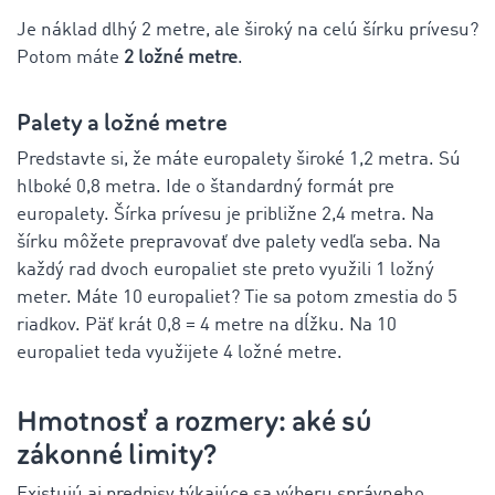
Je náklad dlhý 2 metre, ale široký na celú šírku prívesu?
Potom máte
2 ložné metre
.
Palety a ložné metre
Predstavte si, že máte europalety široké 1,2 metra. Sú
hlboké 0,8 metra. Ide o štandardný formát pre
europalety. Šírka prívesu je približne 2,4 metra. Na
šírku môžete prepravovať dve palety vedľa seba. Na
každý rad dvoch europaliet ste preto využili 1 ložný
meter. Máte 10 europaliet? Tie sa potom zmestia do 5
riadkov. Päť krát 0,8 = 4 metre na dĺžku. Na 10
europaliet teda využijete 4 ložné metre.
Hmotnosť a rozmery: aké sú
zákonné limity?
Existujú aj predpisy týkajúce sa výberu správneho