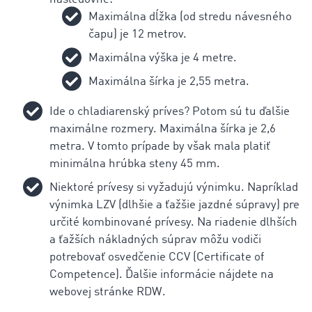
Maximálna dĺžka (od stredu návesného
čapu) je 12 metrov.
Maximálna výška je 4 metre.
Maximálna šírka je 2,55 metra.
Ide o chladiarenský príves? Potom sú tu ďalšie
maximálne rozmery. Maximálna šírka je 2,6
metra. V tomto prípade by však mala platiť
minimálna hrúbka steny 45 mm.
Niektoré prívesy si vyžadujú výnimku. Napríklad
výnimka LZV (dlhšie a ťažšie jazdné súpravy) pre
určité kombinované prívesy. Na riadenie dlhších
a ťažších nákladných súprav môžu vodiči
potrebovať osvedčenie CCV (Certificate of
Competence). Ďalšie informácie nájdete na
webovej stránke RDW.