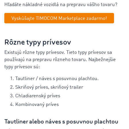
Hľadáte nákladné vozidlá na prepravu vášho tovaru?
Vyskúšajte TIMOCOM Marketplace zadarmo!
Rôzne typy prívesov
Existujú rôzne typy prívesov. Tieto typy prívesov sa
používajú na prepravu rôzneho tovaru. Najbežnejšie
typy prívesov sú:
Tautliner / náves s posuvnou plachtou.
Skriňový príves, skriňový trailer
Chladiarenský príves
Kombinovaný príves
Tautliner alebo náves s posuvnou plachtou