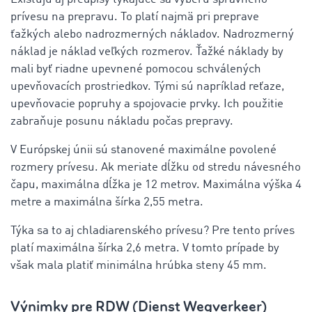
prívesu na prepravu.
To platí najmä pri preprave
ťažkých alebo nadrozmerných nákladov. Nadrozmerný
náklad je náklad veľkých rozmerov. Ťažké náklady by
mali byť riadne upevnené pomocou schválených
upevňovacích prostriedkov. Tými sú napríklad reťaze,
upevňovacie popruhy a spojovacie prvky. Ich použitie
zabraňuje posunu nákladu počas prepravy.
V Európskej únii sú stanovené maximálne povolené
rozmery prívesu. Ak meriate dĺžku od stredu návesného
čapu, maximálna dĺžka je 12 metrov. Maximálna výška 4
metre a maximálna šírka 2,55 metra.
Týka sa to aj chladiarenského prívesu? Pre tento príves
platí maximálna šírka 2,6 metra. V tomto prípade by
však mala platiť minimálna hrúbka steny 45 mm.
Výnimky pre RDW (Dienst Wegverkeer)