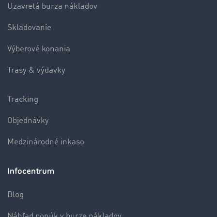
Uzavretá burza nákladov
Skladovanie
Výberové konania
Trasy & výdavky
Tracking
Objednávky
Medzinárodné inkaso
Infocentrum
Blog
Náhľad ponúk v burze nákladov