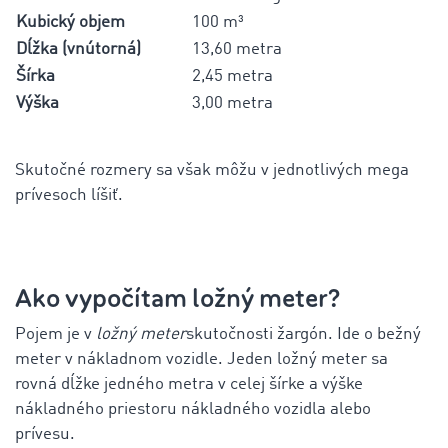
Kubický objem
100 m³
Dĺžka (vnútorná)
13,60 metra
Šírka
2,45 metra
Výška
3,00 metra
Skutočné rozmery sa však môžu v jednotlivých mega
prívesoch líšiť.
Ako vypočítam ložný meter?
Pojem je v
ložný meter
skutočnosti žargón. Ide o bežný
meter v nákladnom vozidle. Jeden ložný meter sa
rovná dĺžke jedného metra v celej šírke a výške
nákladného priestoru nákladného vozidla alebo
prívesu.