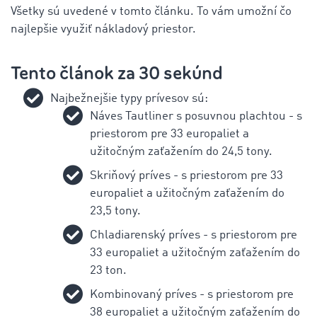
Všetky sú uvedené v tomto článku. To vám umožní čo
najlepšie využiť nákladový priestor.
Tento článok za 30 sekúnd
Najbežnejšie typy prívesov sú:
Náves Tautliner s posuvnou plachtou - s
priestorom pre 33 europaliet a
užitočným zaťažením do 24,5 tony.
Skriňový príves - s priestorom pre 33
europaliet a užitočným zaťažením do
23,5 tony.
Chladiarenský príves - s priestorom pre
33 europaliet a užitočným zaťažením do
23 ton.
Kombinovaný príves - s priestorom pre
38 europaliet a užitočným zaťažením do