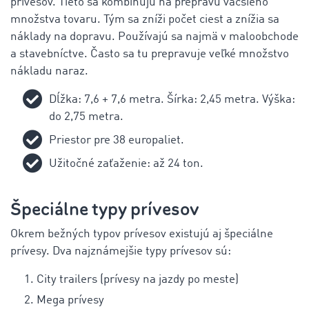
prívesov. Tieto sa kombinujú na prepravu väčšieho
množstva tovaru. Tým sa zníži počet ciest a znížia sa
náklady na dopravu. Používajú sa najmä v maloobchode
a stavebníctve. Často sa tu prepravuje veľké množstvo
nákladu naraz.
Dĺžka: 7,6 + 7,6 metra. Šírka: 2,45 metra. Výška:
do 2,75 metra.
Priestor pre 38 europaliet.
Užitočné zaťaženie: až 24 ton.
Špeciálne typy prívesov
Okrem bežných typov prívesov existujú aj špeciálne
prívesy. Dva najznámejšie typy prívesov sú:
City trailers (prívesy na jazdy po meste)
Mega prívesy