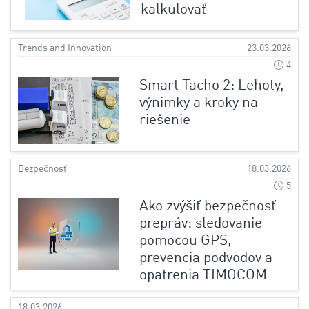
kalkulovať
Trends and Innovation
23.03.2026
4
Smart Tacho 2: Lehoty,
výnimky a kroky na
riešenie
Bezpečnosť
18.03.2026
5
Ako zvýšiť bezpečnosť
prepráv: sledovanie
pomocou GPS,
prevencia podvodov a
opatrenia TIMOCOM
18.03.2026