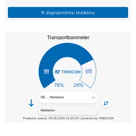
K dopravnému lexikónu