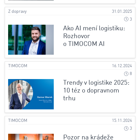
Z dopravy
31.01.2025
3
Ako AI mení logistiku:
Rozhovor
o TIMOCOM AI
TIMOCOM
16.12.2024
8
Trendy v logistike 2025:
10 téz o dopravnom
trhu
TIMOCOM
15.11.2024
3
Pozor na krádeže