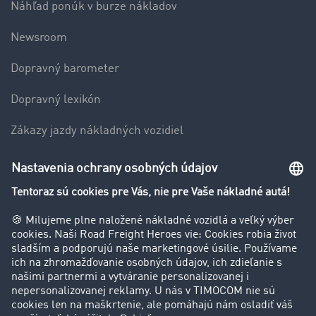
Náhľad ponúk v burze nákladov
Newsroom
Dopravný barometer
Dopravný lexikón
Zákazy jazdy nákladných vozidiel
Firma
Hodnotenie používateľov
Príbehy zákazníkov
Zákazníci získavajú zákazníkov
Podpora