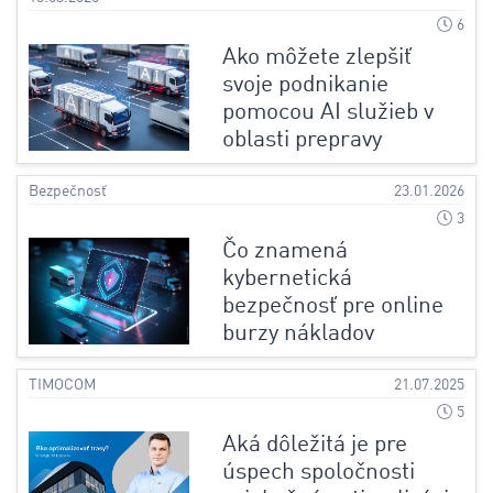
6
Ako môžete zlepšiť
svoje podnikanie
pomocou AI služieb v
oblasti prepravy
Bezpečnosť
23.01.2026
3
Čo znamená
kybernetická
bezpečnosť pre online
burzy nákladov
TIMOCOM
21.07.2025
5
Aká dôležitá je pre
úspech spoločnosti