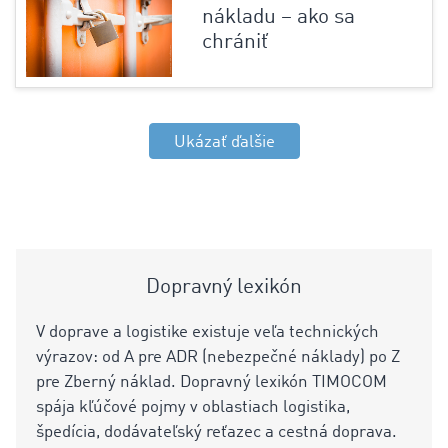
nákladu – ako sa
chrániť
Ukázať ďalšie
Dopravný lexikón
V doprave a logistike existuje veľa technických
výrazov: od A pre ADR (nebezpečné náklady) po Z
pre Zberný náklad. Dopravný lexikón TIMOCOM
spája kľúčové pojmy v oblastiach logistika,
špedícia, dodávateľský reťazec a cestná doprava.