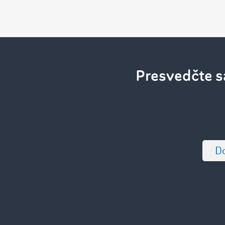
Presvedčte s
Do