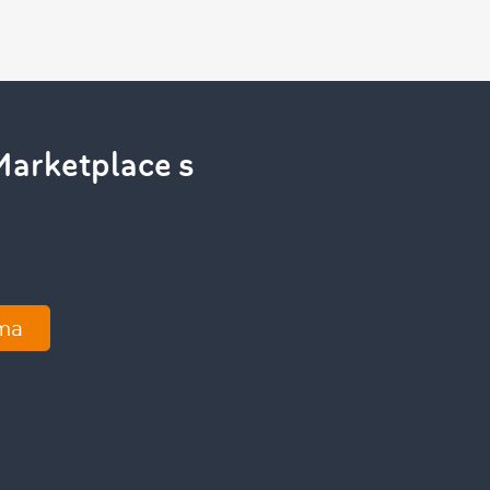
Marketplace s
.
ma