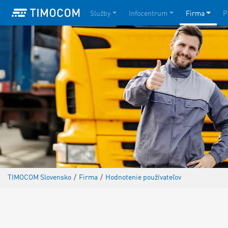
Služby
Infocentrum
Firma
P
TIMOCOM Slovensko
/
Firma
/
Hodnotenie používateľov