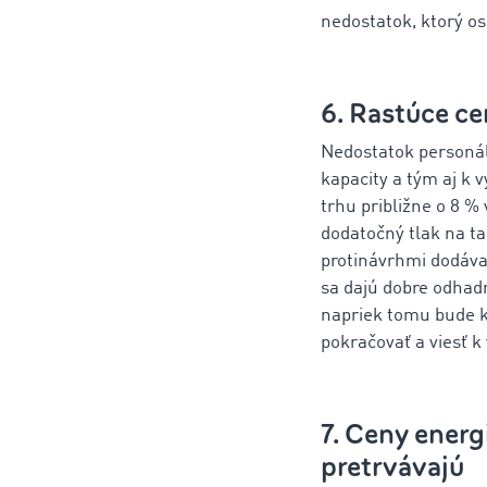
nedostatok, ktorý os
6. Rastúce ce
Nedostatok personál
kapacity a tým aj k
trhu približne o 8 %
dodatočný tlak na ta
protinávrhmi dodávat
sa dajú dobre odhad
napriek tomu bude k
pokračovať a viesť 
7. Ceny energ
pretrvávajú