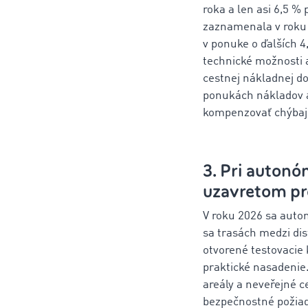
roka a len asi 6,5 
zaznamenala v roku 
v ponuke o ďalších 
technické možnosti a
cestnej nákladnej d
ponukách nákladov a
kompenzovať chýbajú
3. Pri auton
uzavretom pr
V roku 2026 sa auto
sa trasách medzi di
otvorené testovacie 
praktické nasadeni
areály a neveřejné c
bezpečnostné požiada