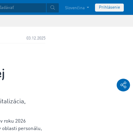
Prihlásenie
Slovenčina
03.12.2025
j
talizácia,
 v roku 2026
 oblasti personálu,