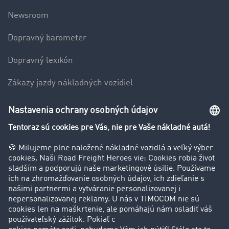
Newsroom
Dopravný barometer
Dopravný lexikón
Zákazy jazdy nákladných vozidiel
Firma
Hodnotenie používateľov
Príbehy zákazníkov
Zákazníci získavajú zákazníkov
Podpora