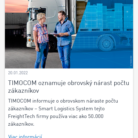
20.01.2022
TIMOCOM oznamuje obrovský nárast počtu
zákazníkov
TIMOCOM informuje o obrovskom náraste počtu
zákazníkov – Smart Logistics System tejto
FreightTech firmy používa viac ako 50.000
zákazníkov.
Viac informácií