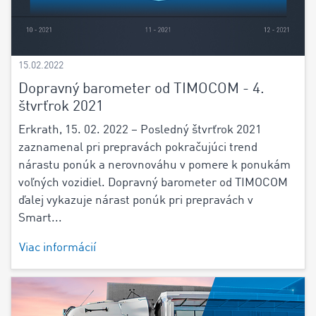
15.02.2022
Dopravný barometer od TIMOCOM - 4.
štvrťrok 2021
Erkrath, 15. 02. 2022 – Posledný štvrťrok 2021
zaznamenal pri prepravách pokračujúci trend
nárastu ponúk a nerovnováhu v pomere k ponukám
voľných vozidiel. Dopravný barometer od TIMOCOM
ďalej vykazuje nárast ponúk pri prepravách v
Smart...
Viac informácií