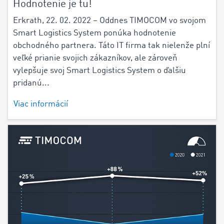
Hodnotenie je tu!
Erkrath, 22. 02. 2022 – Oddnes TIMOCOM vo svojom
Smart Logistics System ponúka hodnotenie
obchodného partnera. Táto IT firma tak nielenže plní
veľké prianie svojich zákazníkov, ale zároveň
vylepšuje svoj Smart Logistics System o ďalšiu
pridanú...
Viac informácií