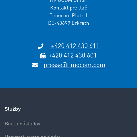
TIMOCOM GmbH
Kontakt pre tlač
Timocom Platz 1
DE-40699 Erkrath
+420 412 430 611
+420 412 430 601
presse@timocom.com
Služby
Burza nákladov