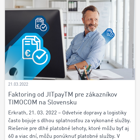
21.03.2022
Faktoring od JITpayTM pre zákazníkov
TIMOCOM na Slovensku
Erkrath, 21. 03. 2022 – Odvetvie dopravy a logistiky
často bojuje s dlhou splatnosťou za vykonané služby.
Riešenie pre dlhé platobné lehoty, ktoré môžu byť aj
60 a viac dní, môžu ponúknuť platobné služby. V