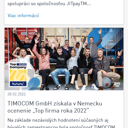
spolupráci so spoločnosťou JITpayTM...
Viac informácií
28.02.2022
TIMOCOM GmbH získala v Nemecku
ocenenie „Top firma roka 2022“
Na základe nezávislých hodnotení súčasných aj
bývalých zamestnancov bola spoločnosť TIMOCOM