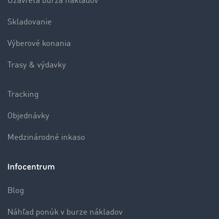
Uzavretá burza nákladov
Skladovanie
Výberové konania
Trasy & výdavky
Tracking
Objednávky
Medzinárodné inkaso
Infocentrum
Blog
Náhľad ponúk v burze nákladov