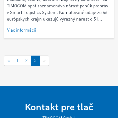
TIMOCOM opäť zaznamenáva nárast ponúk prepráv
v Smart Logistics System. Kumulované údaje zo 46
európskych krajín ukazujú výrazný nárast o 51...
Viac informácií
«
1
2
3
»
Kontakt pre tlač