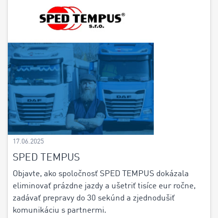
17.06.2025
SPED TEMPUS
Objavte, ako spoločnosť SPED TEMPUS dokázala
eliminovať prázdne jazdy a ušetriť tisíce eur ročne,
zadávať prepravy do 30 sekúnd a zjednodušiť
komunikáciu s partnermi.