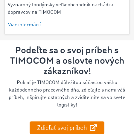
Významný londýnsky veľkoobchodník nachádza
dopravcov na TIMOCOM
Viac informácií
Podeľte sa o svoj príbeh s
TIMOCOM a oslovte nových
zákazníkov!
Pokiaľ je TIMOCOM dôležitou súčasťou vášho
každodenného pracovného dňa, zdieľajte s nami váš
príbeh, inšpirujte ostatných a zviditeľnite sa vo svete
logistiky!
Zdieľať svoj príbeh