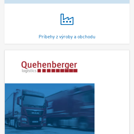
Príbehy z výroby a obchodu