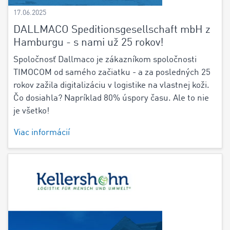
17.06.2025
DALLMACO Speditionsgesellschaft mbH z
Hamburgu - s nami už 25 rokov!
Spoločnosť Dallmaco je zákazníkom spoločnosti
TIMOCOM od samého začiatku - a za posledných 25
rokov zažila digitalizáciu v logistike na vlastnej koži.
Čo dosiahla? Napríklad 80% úspory času. Ale to nie
je všetko!
Viac informácií