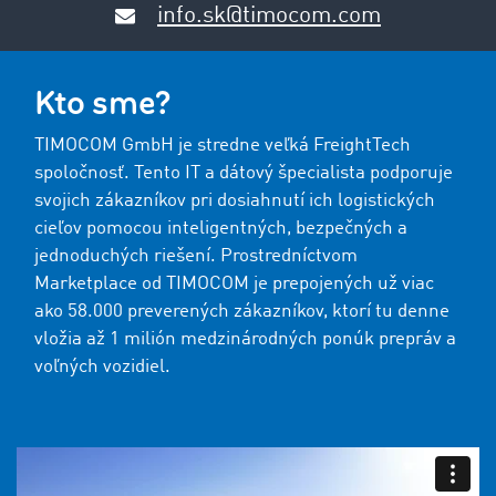
info.sk@timocom.com
Kto sme?
TIMOCOM GmbH je stredne veľká FreightTech
spoločnosť. Tento IT a dátový špecialista podporuje
svojich zákazníkov pri dosiahnutí ich logistických
cieľov pomocou inteligentných, bezpečných a
jednoduchých riešení. Prostredníctvom
Marketplace od TIMOCOM je prepojených už viac
ako 58.000 preverených zákazníkov, ktorí tu denne
vložia až 1 milión medzinárodných ponúk prepráv a
voľných vozidiel.