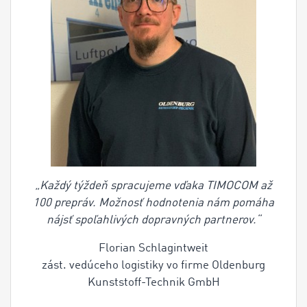
„Každý týždeň spracujeme vďaka TIMOCOM až
100 prepráv. Možnosť hodnotenia nám pomáha
nájsť spoľahlivých dopravných partnerov.“
Florian Schlagintweit
zást. vedúceho logistiky vo firme Oldenburg
Kunststoff-Technik GmbH