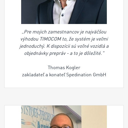
„Pre mojich zamestnancov je najväčšou
výhodou TIMOCOM to, že systém je veľmi
jednoduchý. K dispozícii sú voľné vozidlá a
objednávky prepráv - a to je dôležité."
Thomas Kogler
zakladateľ a konateľ Spedination GmbH