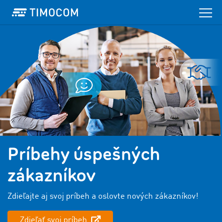
Príbehy úspešných
zákazníkov
Zdieľajte aj svoj príbeh a oslovte nových zákazníkov!
Zdieľať svoj príbeh