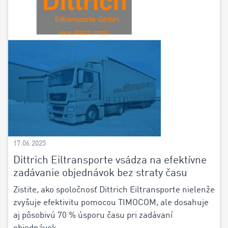
17.06.2025
Dittrich Eiltransporte vsádza na efektívne
zadávanie objednávok bez straty času
Zistite, ako spoločnosť Dittrich Eiltransporte nielenže
zvyšuje efektivitu pomocou TIMOCOM, ale dosahuje
aj pôsobivú 70 % úsporu času pri zadávaní