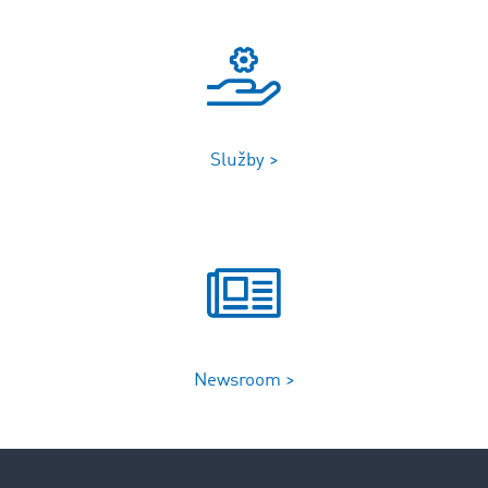
Služby >
Newsroom >