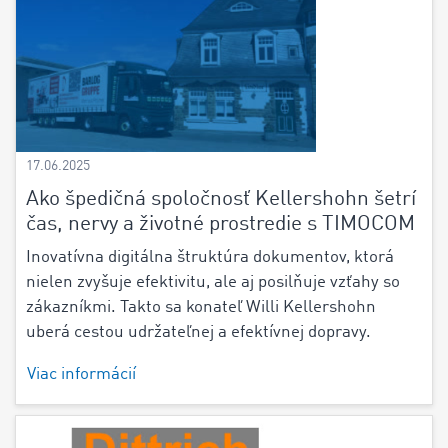
17.06.2025
Ako špedičná spoločnosť Kellershohn šetrí
čas, nervy a životné prostredie s TIMOCOM
Inovatívna digitálna štruktúra dokumentov, ktorá
nielen zvyšuje efektivitu, ale aj posilňuje vzťahy so
zákazníkmi. Takto sa konateľ Willi Kellershohn
uberá cestou udržateľnej a efektívnej dopravy.
Viac informácií