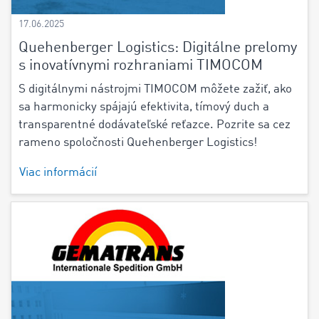
17.06.2025
Quehenberger Logistics: Digitálne prelomy
s inovatívnymi rozhraniami TIMOCOM
S digitálnymi nástrojmi TIMOCOM môžete zažiť, ako
sa harmonicky spájajú efektivita, tímový duch a
transparentné dodávateľské reťazce. Pozrite sa cez
rameno spoločnosti Quehenberger Logistics!
Viac informácií