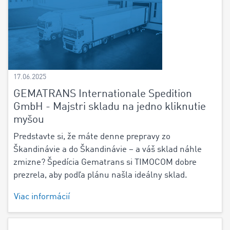
17.06.2025
GEMATRANS Internationale Spedition
GmbH - Majstri skladu na jedno kliknutie
myšou
Predstavte si, že máte denne prepravy zo
Škandinávie a do Škandinávie – a váš sklad náhle
zmizne? Špedícia Gematrans si TIMOCOM dobre
prezrela, aby podľa plánu našla ideálny sklad.
Viac informácií