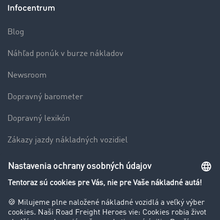
Infocentrum
Blog
Náhľad ponúk v burze nákladov
Newsroom
Dopravný barometer
Dopravný lexikón
Zákazy jazdy nákladných vozidiel
Firma
Hodnotenie používateľov
Príbehy zákazníkov