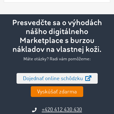
Presvedčte sa o výhodách
nášho digitálneho
Marketplace s burzou
nákladov na vlastnej koži.
Máte otázky? Radi vám pomôžeme:
Dojednať online schôdzku
Vyskúšať zdarma
+420 412 430 430