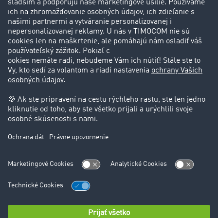
Zákazníci získavajú zákazníkov
Podpora
Kontakt
Právne informácie
Impressum
VOP
Ochrana údajov
Nastavenie cookies