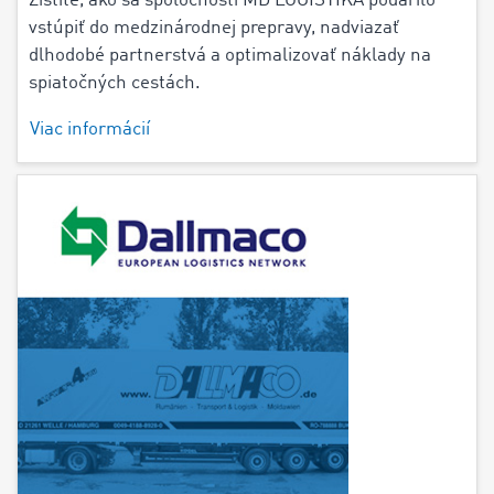
Zistite, ako sa spoločnosti MD LOGISTIKA podarilo
vstúpiť do medzinárodnej prepravy, nadviazať
dlhodobé partnerstvá a optimalizovať náklady na
spiatočných cestách.
Viac informácií