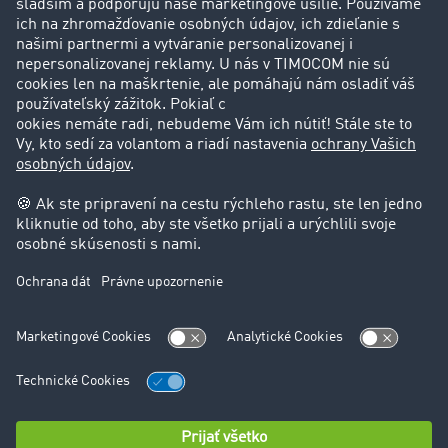
Zákazníci získavajú zákazníkov
Podpora
Kontakt
Právne informácie
Impressum
VOP
Ochrana údajov
Nastavenie cookies