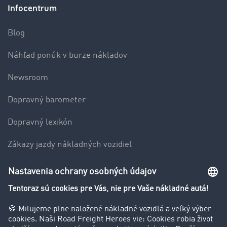
Infocentrum
Blog
Náhľad ponúk v burze nákladov
Newsroom
Dopravný barometer
Dopravný lexikón
Zákazy jazdy nákladných vozidiel
Firma
Hodnotenie používateľov
Príbehy zákazníkov