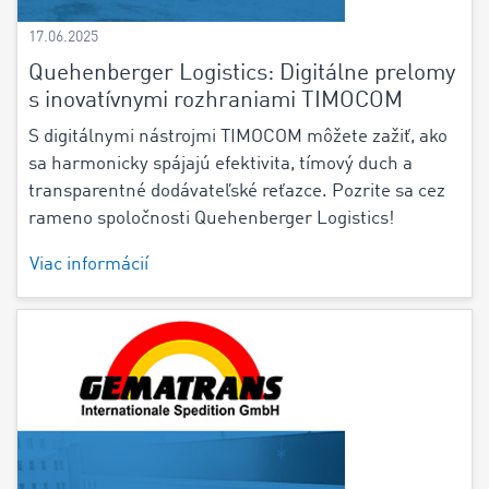
17.06.2025
Quehenberger Logistics: Digitálne prelomy
s inovatívnymi rozhraniami TIMOCOM
S digitálnymi nástrojmi TIMOCOM môžete zažiť, ako
sa harmonicky spájajú efektivita, tímový duch a
transparentné dodávateľské reťazce. Pozrite sa cez
rameno spoločnosti Quehenberger Logistics!
Viac informácií