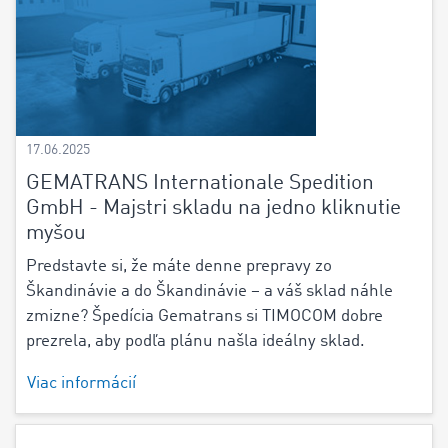
17.06.2025
GEMATRANS Internationale Spedition
GmbH - Majstri skladu na jedno kliknutie
myšou
Predstavte si, že máte denne prepravy zo
Škandinávie a do Škandinávie – a váš sklad náhle
zmizne? Špedícia Gematrans si TIMOCOM dobre
prezrela, aby podľa plánu našla ideálny sklad.
Viac informácií