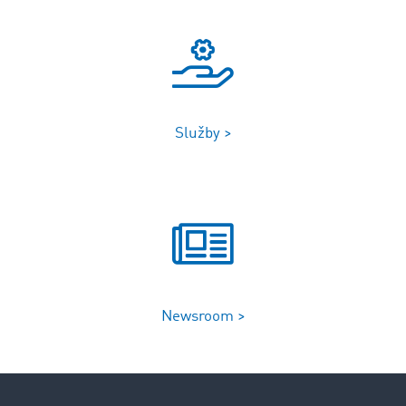
Služby >
Newsroom >