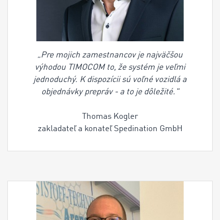
„Pre mojich zamestnancov je najväčšou
výhodou TIMOCOM to, že systém je veľmi
jednoduchý. K dispozícii sú voľné vozidlá a
objednávky prepráv - a to je dôležité."
Thomas Kogler
zakladateľ a konateľ Spedination GmbH