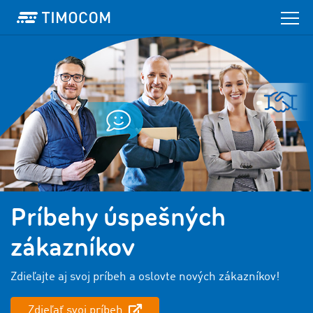
Príbehy úspešných
zákazníkov
Zdieľajte aj svoj príbeh a oslovte nových zákazníkov!
Zdieľať svoj príbeh