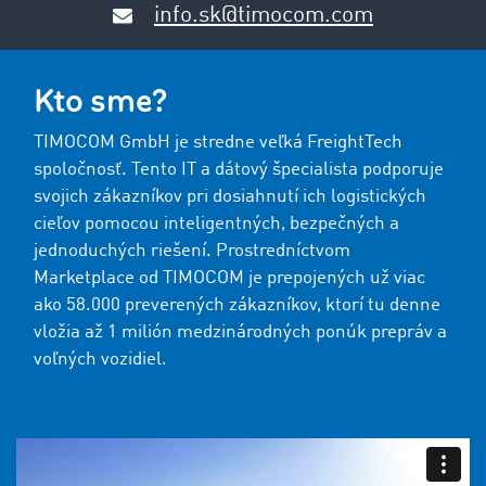
info.sk@timocom.com
Kto sme?
TIMOCOM GmbH je stredne veľká FreightTech
spoločnosť. Tento IT a dátový špecialista podporuje
svojich zákazníkov pri dosiahnutí ich logistických
cieľov pomocou inteligentných, bezpečných a
jednoduchých riešení. Prostredníctvom
Marketplace od TIMOCOM je prepojených už viac
ako 58.000 preverených zákazníkov, ktorí tu denne
vložia až 1 milión medzinárodných ponúk prepráv a
voľných vozidiel.