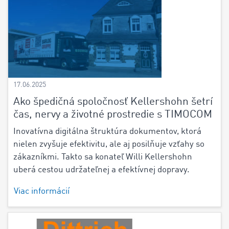
17.06.2025
Ako špedičná spoločnosť Kellershohn šetrí
čas, nervy a životné prostredie s TIMOCOM
Inovatívna digitálna štruktúra dokumentov, ktorá
nielen zvyšuje efektivitu, ale aj posilňuje vzťahy so
zákazníkmi. Takto sa konateľ Willi Kellershohn
uberá cestou udržateľnej a efektívnej dopravy.
Viac informácií