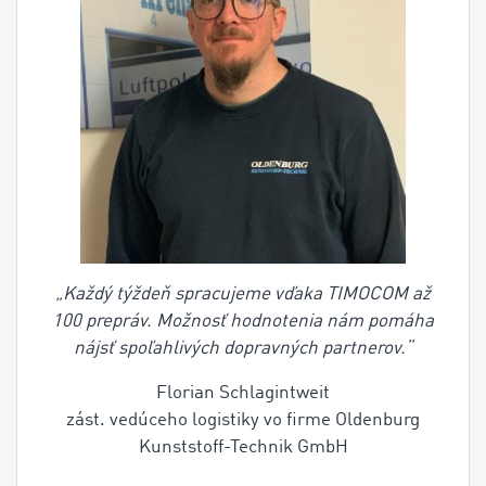
„Každý týždeň spracujeme vďaka TIMOCOM až
100 prepráv. Možnosť hodnotenia nám pomáha
nájsť spoľahlivých dopravných partnerov.“
Florian Schlagintweit
zást. vedúceho logistiky vo firme Oldenburg
Kunststoff-Technik GmbH