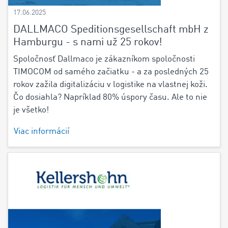
17.06.2025
DALLMACO Speditionsgesellschaft mbH z
Hamburgu - s nami už 25 rokov!
Spoločnosť Dallmaco je zákazníkom spoločnosti
TIMOCOM od samého začiatku - a za posledných 25
rokov zažila digitalizáciu v logistike na vlastnej koži.
Čo dosiahla? Napríklad 80% úspory času. Ale to nie
je všetko!
Viac informácií