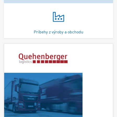
Príbehy z výroby a obchodu