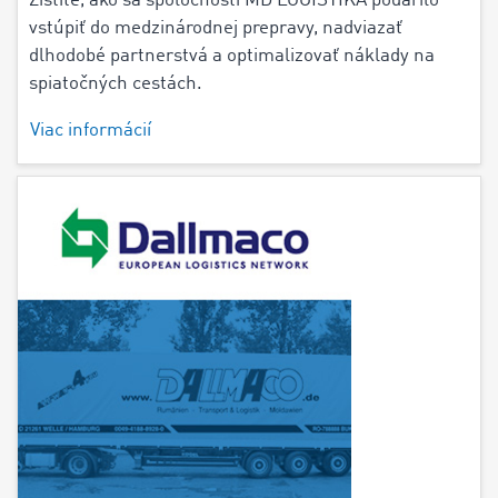
Zistite, ako sa spoločnosti MD LOGISTIKA podarilo
vstúpiť do medzinárodnej prepravy, nadviazať
dlhodobé partnerstvá a optimalizovať náklady na
spiatočných cestách.
Viac informácií