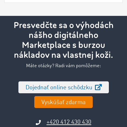
Presvedčte sa o výhodách
nášho digitálneho
Marketplace s burzou
nákladov na vlastnej koži.
Máte otázky? Radi vám pomôžeme:
Dojednať online schôdzku
Vyskúšať zdarma
+420 412 430 430