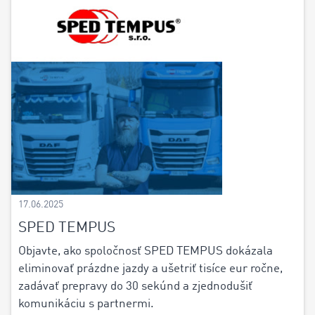
17.06.2025
SPED TEMPUS
Objavte, ako spoločnosť SPED TEMPUS dokázala
eliminovať prázdne jazdy a ušetriť tisíce eur ročne,
zadávať prepravy do 30 sekúnd a zjednodušiť
komunikáciu s partnermi.