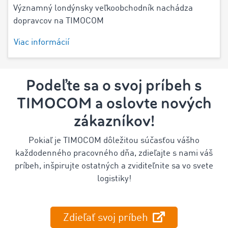
Významný londýnsky veľkoobchodník nachádza
dopravcov na TIMOCOM
Viac informácií
Podeľte sa o svoj príbeh s
TIMOCOM a oslovte nových
zákazníkov!
Pokiaľ je TIMOCOM dôležitou súčasťou vášho
každodenného pracovného dňa, zdieľajte s nami váš
príbeh, inšpirujte ostatných a zviditeľnite sa vo svete
logistiky!
Zdieľať svoj príbeh