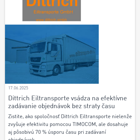
17.06.2025
Dittrich Eiltransporte vsádza na efektívne
zadávanie objednávok bez straty času
Zistite, ako spoločnosť Dittrich Eiltransporte nielenže
zvyšuje efektivitu pomocou TIMOCOM, ale dosahuje
aj pôsobivú 70 % úsporu času pri zadávaní