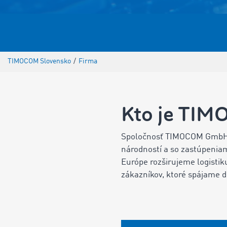
TIMOCOM Slovensko
/
Firma
Kto je TI
Spoločnosť TIMOCOM GmbH je 
národností a so zastúpeniam
Európe rozširujeme logistik
zákazníkov, ktoré spájame d