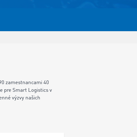
 690 zamestnancami 40
 pre Smart Logistics v
denné výzvy našich