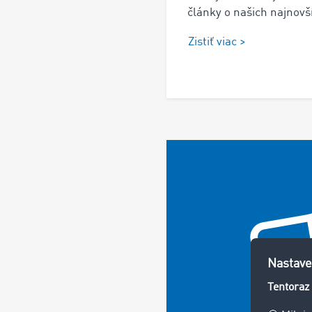
články o našich najnovší
Zistiť viac >