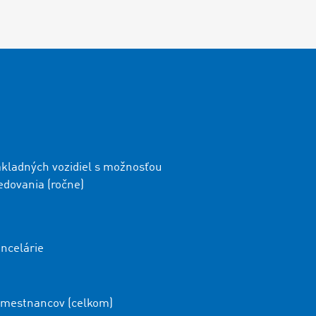
kladných vozidiel s možnosťou
edovania (ročne)
ncelárie
mestnancov (celkom)