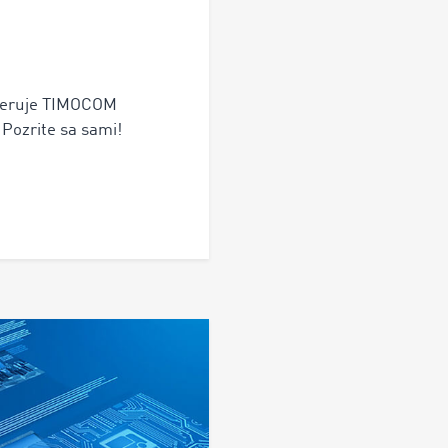
ôveruje TIMOCOM
 Pozrite sa sami!