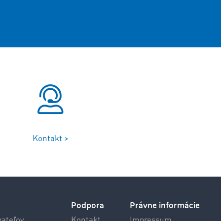
Kontakt >
Podpora
Právne informácie
vateľov
Kontakt
Impressum