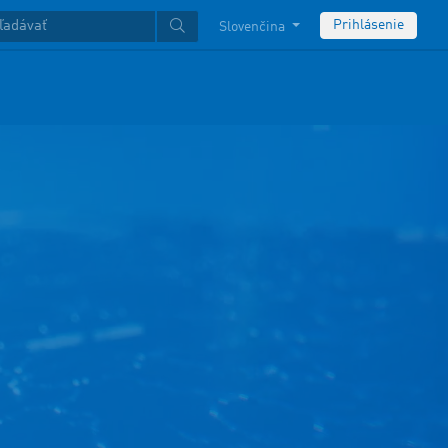
Prihlásenie
Slovenčina