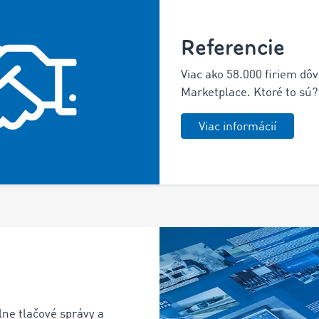
Referencie
Viac ako 58.000 firiem d
Marketplace. Ktoré to sú?
Viac informácií
lne tlačové správy a