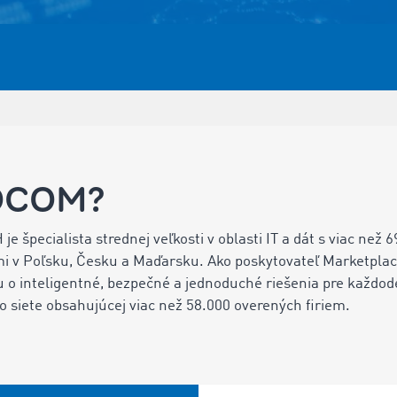
MOCOM?
špecialista strednej veľkosti v oblasti IT a dát s viac než
i v Poľsku, Česku a Maďarsku. Ako poskytovateľ Marketplace
u o inteligentné, bezpečné a jednoduché riešenia pre každo
o siete obsahujúcej viac než 58.000 overených firiem.