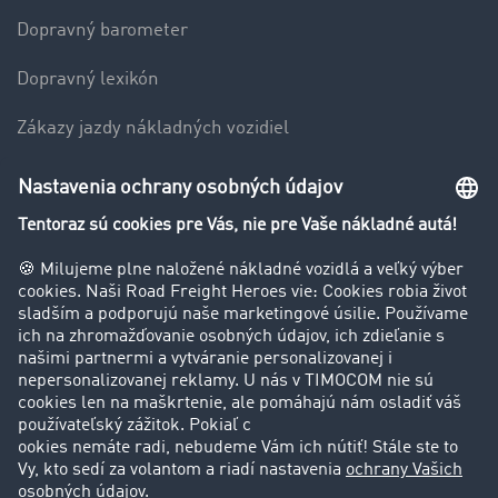
Dopravný barometer
Dopravný lexikón
Zákazy jazdy nákladných vozidiel
Firma
Hodnotenie používateľov
Príbehy zákazníkov
Zákazníci získavajú zákazníkov
Podpora
Kontakt