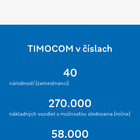
TIMOCOM v číslach
40
národností (zamestnanci)
270.000
nákladných vozidiel s možnosťou sledovania (ročne)
58.000