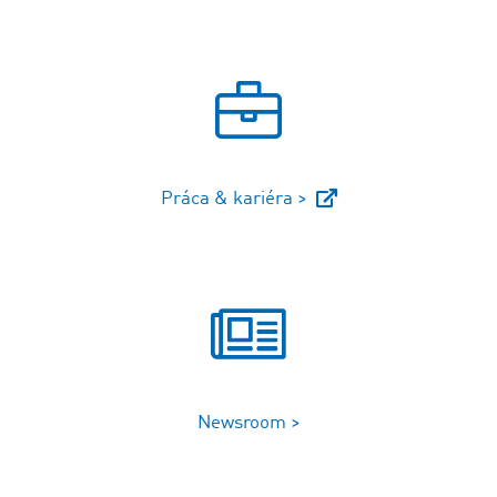
Práca & kariéra >
Newsroom >