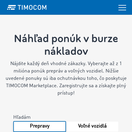
Náhľad ponúk v burze
nákladov
Nájdite každý deň vhodné zákazky. Vyberajte až z 1
milióna ponúk prepráv a voľných vozidiel.
Nižšie
uvedené ponuky sú iba ochutnávkou toho, čo poskytuje
TIMOCOM Marketplace. Zaregistrujte sa a získajte plný
prístup!
Hľadám
Prepravy
Voľné vozidlá