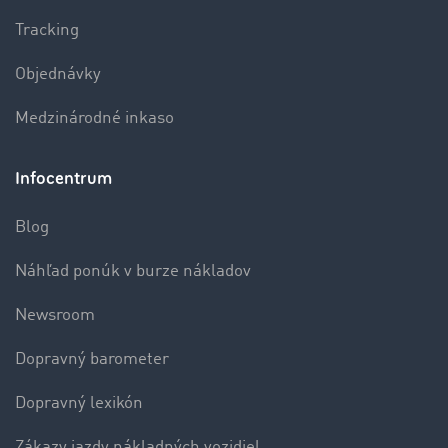
Tracking
Objednávky
Medzinárodné inkaso
Infocentrum
Blog
Náhľad ponúk v burze nákladov
Newsroom
Dopravný barometer
Dopravný lexikón
Zákazy jazdy nákladných vozidiel