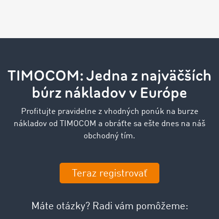
TIMOCOM: Jedna z najväčších
búrz nákladov v Európe
Profitujte pravidelne z vhodných ponúk na burze
nákladov od TIMOCOM a obráťte sa ešte dnes na náš
obchodný tím.
Teraz registrovať
Máte otázky? Radi vám pomôžeme: