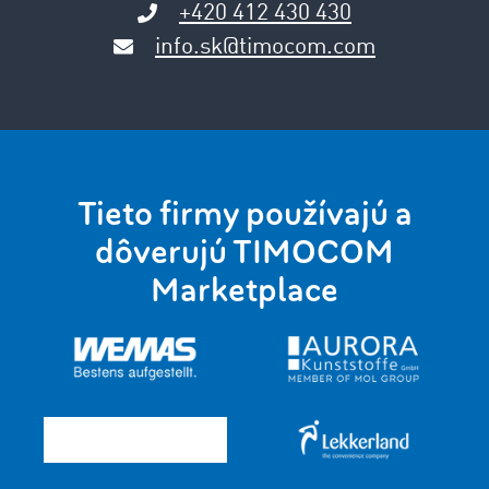
+420 412 430 430
info.sk@timocom.com
Tieto firmy používajú a
dôverujú TIMOCOM
Marketplace