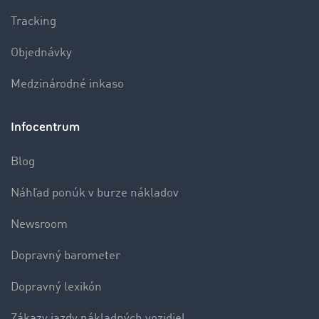
Tracking
Objednávky
Medzinárodné inkaso
Infocentrum
Blog
Náhľad ponúk v burze nákladov
Newsroom
Dopravný barometer
Dopravný lexikón
Zákazy jazdy nákladných vozidiel