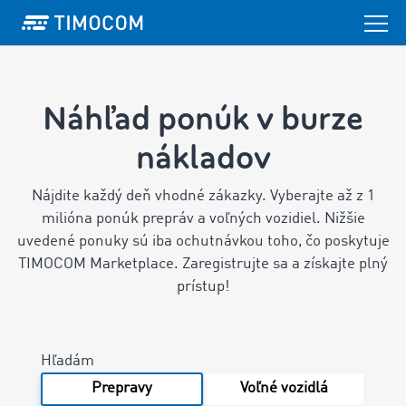
Náhľad ponúk v burze
nákladov
Nájdite každý deň vhodné zákazky. Vyberajte až z 1
milióna ponúk prepráv a voľných vozidiel.
Nižšie
uvedené ponuky sú iba ochutnávkou toho, čo poskytuje
TIMOCOM Marketplace. Zaregistrujte sa a získajte plný
prístup!
Hľadám
Prepravy
Voľné vozidlá