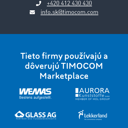
+420 412 430 430
info.sk@timocom.com
Tieto firmy používajú a
dôverujú TIMOCOM
Marketplace