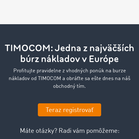
TIMOCOM: Jedna z najväčších
búrz nákladov v Európe
Profitujte pravidelne z vhodných ponúk na burze
nákladov od TIMOCOM a obráťte sa ešte dnes na náš
obchodný tím.
Teraz registrovať
Máte otázky? Radi vám pomôžeme: