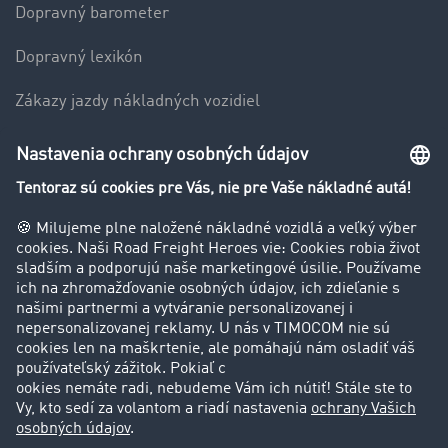
Dopravný barometer
Dopravný lexikón
Zákazy jazdy nákladných vozidiel
Firma
Hodnotenie používateľov
Príbehy zákazníkov
Zákazníci získavajú zákazníkov
Podpora
Kontakt