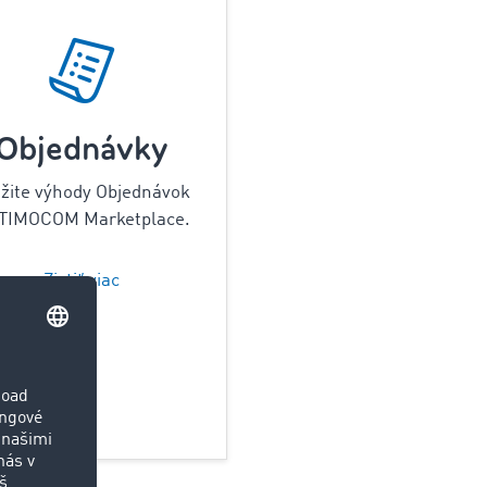
Objednávky
žite výhody Objednávok
 TIMOCOM Marketplace.
Zistiť viac