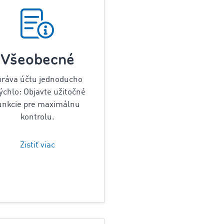
Všeobecné
práva účtu jednoducho
rýchlo: Objavte užitočné
unkcie pre maximálnu
kontrolu.
Zistiť viac