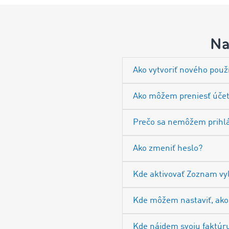
Na
Ako vytvoriť nového použ
Ako môžem preniesť účet
Prečo sa nemôžem prihlá
Ako zmeniť heslo?
Kde aktivovať Zoznam vy
Kde môžem nastaviť, ako
Kde nájdem svoju faktúr