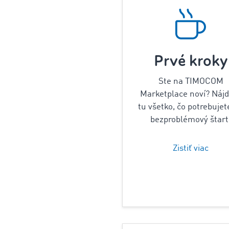
Prvé kroky
Ste na TIMOCOM
Marketplace noví? Náj
tu všetko, čo potrebujet
bezproblémový štart
Zistiť viac