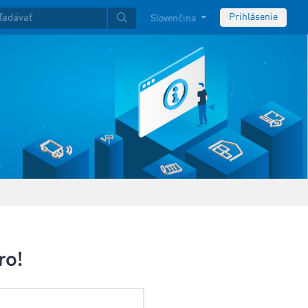
Prihlásenie
Slovenčina
ro!