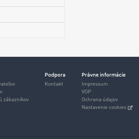
Podpora
Právne informácie
vateľov
Kontakt
Impressum
v
VOP
jú zákazníkov
Ochrana údajov
Nastavenie cookies