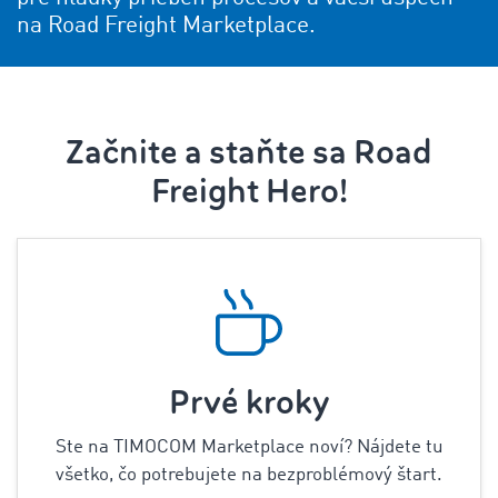
na Road Freight Marketplace.
Začnite a staňte sa Road
Freight Hero!
Prvé kroky
Ste na TIMOCOM Marketplace noví? Nájdete tu
všetko, čo potrebujete na bezproblémový štart.