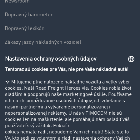
Newsroom
Dopravný barometer
Dopravný lexikón
Zákazy jazdy nákladných vozidiel
Firma
Hodnotenie používateľov
Príbehy zákazníkov
Zákazníci získavajú zákazníkov
Podpora
Kontakt