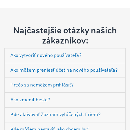
Najčastejšie otázky našich
zákazníkov:
Ako vytvoriť nového používateľa?
Ako môžem preniesť účet na nového používateľa?
Prečo sa nemôžem prihlásiť?
Ako zmeniť heslo?
Kde aktivovať Zoznam vylúčených firiem?
Kde môžem nastaviť, ako chcem byť