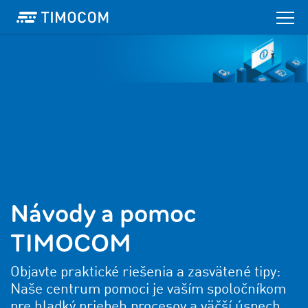
Návody a pomoc
TIMOCOM
Objavte praktické riešenia a zasvätené tipy:
Naše centrum pomoci je vaším spoločníkom
pre hladký priebeh procesov a väčší úspech