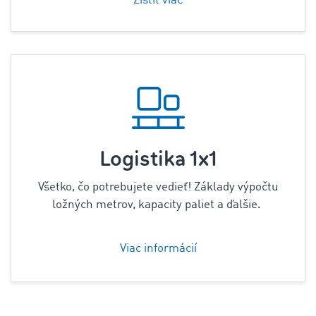
Zistiť viac
Logistika 1x1
Všetko, čo potrebujete vedieť! Základy výpočtu
ložných metrov,
kapacity paliet
a ďalšie.
Viac informácií