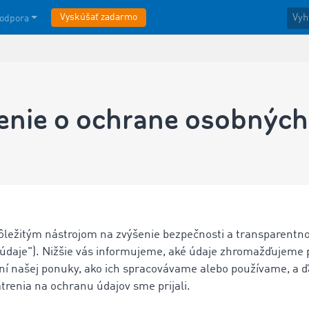
Vyskúšať zadarmo
odpora
enie o ochrane osobných
ôležitým nástrojom na zvýšenie bezpečnosti a transparentnos
"údaje"). Nižšie vás informujeme, aké údaje zhromažďujeme p
ní našej ponuky, ako ich spracovávame alebo používame, a ď
trenia na ochranu údajov sme prijali.