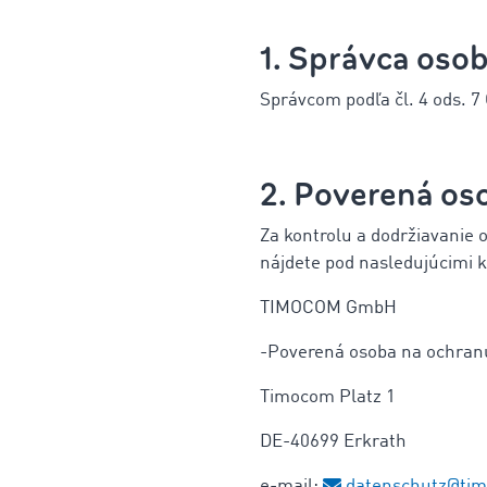
1. Správca oso
Správcom podľa čl. 4 ods.
2. Poverená os
Za kontrolu a dodržiavanie
nájdete pod nasledujúcimi 
TIMOCOM GmbH
-Poverená osoba na ochran
Timocom Platz 1
DE-40699 Erkrath
e-mail:
datenschutz@ti