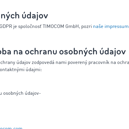
bných údajov
 7 GDPR je spoločnosť TIMOCOM GmbH, pozri
naše impressum
oba na ochranu osobných údajov
 ochrany údajov zodpovedá nami poverený pracovník na ochr
kontaktnými údajmi:
u osobných údajov-
mocom.com