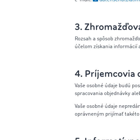
3. Zhromažďova
Rozsah a spôsob zhromažďova
účelom získania informácií 
4. Príjemcovia
Vaše osobné údaje budú posk
spracovania objednávky aleb
Vaše osobné údaje nepredám
oprávneným prijímať takéto