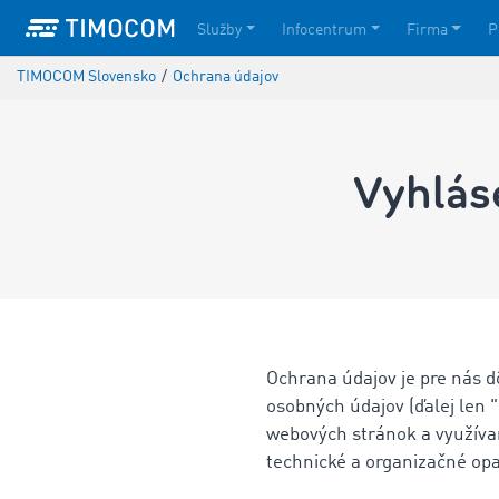
Služby
Infocentrum
Firma
P
TIMOCOM Slovensko
/
Ochrana údajov
Vyhlás
Ochrana údajov je pre nás d
osobných údajov (ďalej len 
webových stránok a využíva
technické a organizačné opa