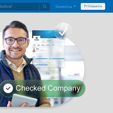
Prihlásenie
Slovenčina