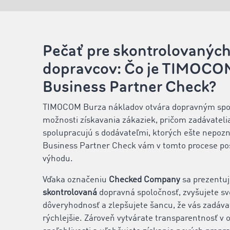
Pečať pre skontrolovanýc
dopravcov: Čo je TIMOCO
Business Partner Check?
TIMOCOM Burza nákladov otvára dopravným spo
možnosti získavania zákaziek, pričom zadávateli
spolupracujú s dodávateľmi, ktorých ešte nepo
Business Partner Check vám v tomto procese po
výhodu.
Vďaka označeniu
Checked Company
sa prezentuj
skontrolovaná
dopravná spoločnosť, zvyšujete sv
dôveryhodnosť a zlepšujete šancu, že vás zadáva
rýchlejšie. Zároveň vytvárate transparentnosť v o