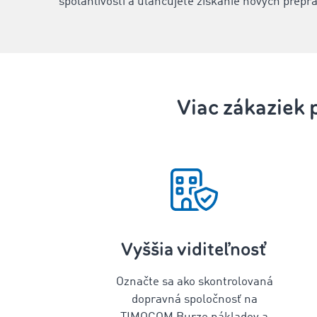
spoľahlivosti a uľahčujete získanie nových prepr
Viac zákaziek 
Vyššia viditeľnosť
Označte sa ako skontrolovaná
dopravná spoločnosť na