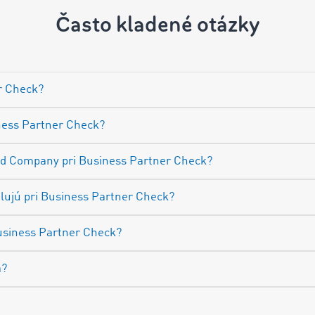
Často kladené otázky
r Check?
ness Partner Check?
d Company pri Business Partner Check?
lujú pri Business Partner Check?
 Business Partner Check?
a?