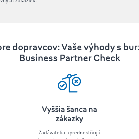
avných zákaziek.
pre dopravcov: Vaše výhody s bu
Business Partner Check
Vyššia šanca na
zákazky
Zadávatelia uprednostňujú