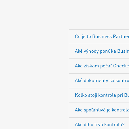
Čo je to Business Partne
Aké výhody ponúka Busi
Ako získam pečať Checke
Aké dokumenty sa kontro
Koľko stojí kontrola pri
Ako spoľahlivá je kontrol
Ako dlho trvá kontrola?