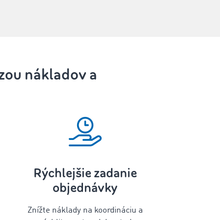
rzou nákladov a
Rýchlejšie zadanie
objednávky
Znížte náklady na koordináciu a