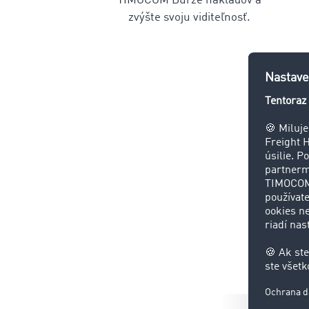
TIMOCOM Burze nákladov a
zvýšte svoju viditeľnosť.