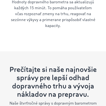
Hodnoty dopravného barometra sa aktualizujú
každých 15 minút. To pomáha používateľom
včas rozpoznať zmeny na trhu, reagovať na
sezónne výkyvy a primerane prispôsobiť vlastné
kapacity.
Prečítajte si naše najnovšie
správy pre lepší odhad
dopravného trhu a vývoja
nákladov na prepravu.
Naše štvrťročné správy s dopravným barometrom