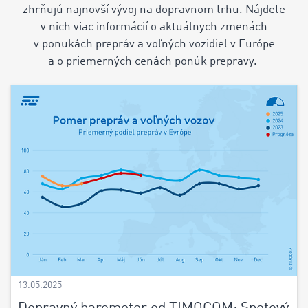
zhrňujú najnovší vývoj na dopravnom trhu. Nájdete
v nich viac informácií o aktuálnych zmenách
v ponukách prepráv a voľných vozidiel v Európe
a o priemerných cenách ponúk prepravy.
13.05.2025