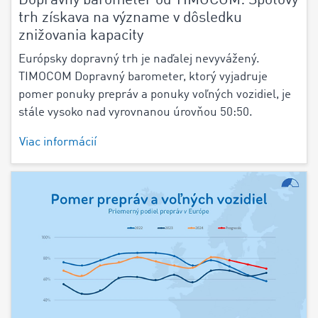
Dopravný barometer od TIMOCOM: Spotový
trh získava na význame v dôsledku
znižovania kapacity
Európsky dopravný trh je naďalej nevyvážený.
TIMOCOM Dopravný barometer, ktorý vyjadruje
pomer ponuky prepráv a ponuky voľných vozidiel, je
stále vysoko nad vyrovnanou úrovňou 50:50.
Viac informácií