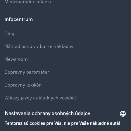
Medzinárodné inkaso
Infocentrum
Blog
Náhľad ponúk v burze nákladov
Newsroom
Dopravný barometer
Dopravný lexikón
Zákazy jazdy nákladných vozidiel
Firma
Hodnotenie používateľov