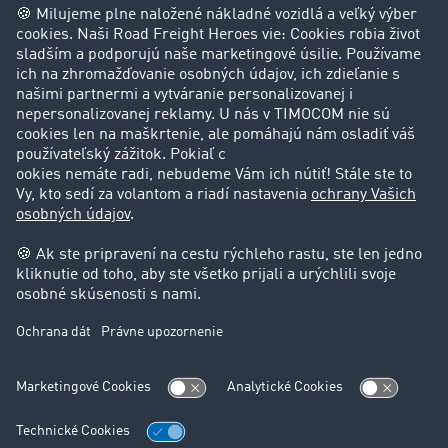
Príbehy zákazníkov
Zákazníci získavajú zákazníkov
Podpora
Kontakt
Právne informácie
Impressum
VOP
Ochrana údajov
Nastavenie cookies