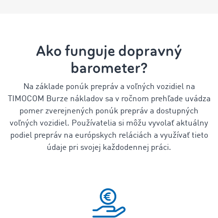
Ako funguje dopravný
barometer?
Na základe ponúk prepráv a voľných vozidiel na
TIMOCOM Burze nákladov sa v ročnom prehľade uvádza
pomer zverejnených ponúk prepráv a dostupných
voľných vozidiel. Používatelia si môžu vyvolať aktuálny
podiel prepráv na európskych reláciách a využívať tieto
údaje pri svojej každodennej práci.