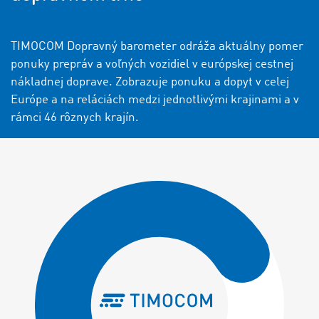
TIMOCOM Dopravný barometer odráža aktuálny pomer
ponuky prepráv a voľných vozidiel v európskej cestnej
nákladnej doprave. Zobrazuje ponuku a dopyt v celej
Európe a na reláciách medzi jednotlivými krajinami a v
rámci 46 rôznych krajín.