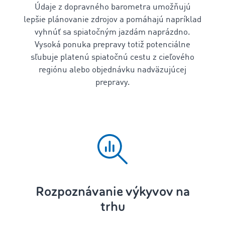
Údaje z dopravného barometra umožňujú
lepšie plánovanie zdrojov a pomáhajú napríklad
vyhnúť sa spiatočným jazdám naprázdno.
Vysoká ponuka prepravy totiž potenciálne
sľubuje platenú spiatočnú cestu z cieľového
regiónu alebo objednávku nadväzujúcej
prepravy.
Rozpoznávanie výkyvov na
trhu