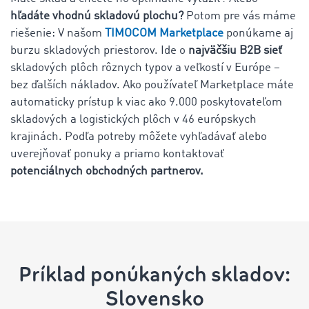
hľadáte vhodnú skladovú plochu?
Potom pre vás máme
riešenie: V našom
TIMOCOM Marketplace
ponúkame aj
burzu skladových priestorov. Ide o
najväčšiu B2B sieť
skladových plôch rôznych typov a veľkostí v Európe –
bez ďalších nákladov. Ako používateľ Marketplace máte
automaticky prístup k viac ako 9.000 poskytovateľom
skladových a logistických plôch v 46 európskych
krajinách. Podľa potreby môžete vyhľadávať alebo
uverejňovať ponuky a priamo kontaktovať
potenciálnych obchodných partnerov.
Príklad ponúkaných skladov:
Slovensko