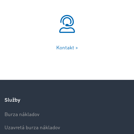
Kontakt >
Služby
Burza nákladov
Uzavretá burza nákladov