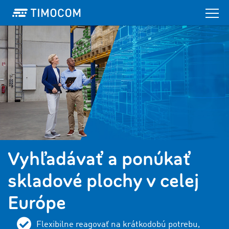
Vyhľadávať a ponúkať
skladové plochy v celej
Európe
Flexibilne reagovať na krátkodobú potrebu,