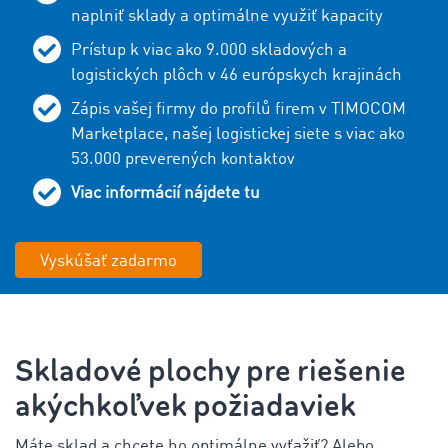
naplniť sklady a optimálne využiť kapacity
Prístup k viac ako 9.000 skladových a
logistických plôch v 46 európskych krajinách
Zápis vašej firmy do profilů firem v TIMOCOM
Marketplace, našej logistickej siete s viac ako
53.000 preverených kontaktov
Viac informácií nájdete tu
Vyskúšať zadarmo
Skladové plochy pre riešenie
akýchkoľvek požiadaviek
Máte sklad a chcete ho optimálne vyťažiť? Alebo