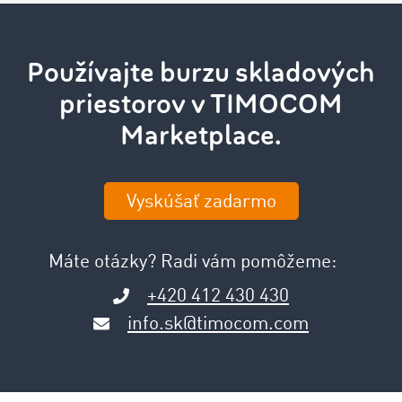
Používajte burzu skladových
priestorov v TIMOCOM
Marketplace.
Vyskúšať zadarmo
Máte otázky? Radi vám pomôžeme:
+420 412 430 430
info.sk@timocom.com