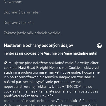
Newsroom
Dopravný barometer
Dopravný lexikón
Zákazy jazdy nákladných vozidiel
Firma
Hodnotenie používateľov
Príbehy zákazníkov
Zákazníci získavajú zákazníkov
Podpora
Kontakt