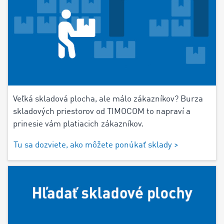
Veľká skladová plocha, ale málo zákazníkov? Burza
skladových priestorov od TIMOCOM to napraví a
prinesie vám platiacich zákazníkov.
Tu sa dozviete, ako môžete ponúkať sklady >