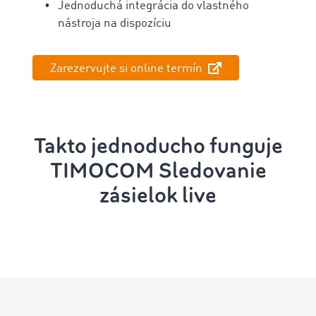
Jednoduchá integrácia do vlastného
nástroja na dispozíciu
Zarezervujte si online termín
Takto jednoducho funguje
TIMOCOM Sledovanie
zásielok live