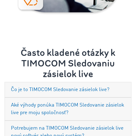
Často kladené otázky k
TIMOCOM Sledovaniu
zásielok live
Čo je to TIMOCOM Sledovanie zásielok live?
Aké výhody ponúka TIMOCOM Sledovanie zásielok
live pre moju spoločnosť?
Potrebujem na TIMOCOM Sledovanie zásielok live
nový softvér alebo nový systém?