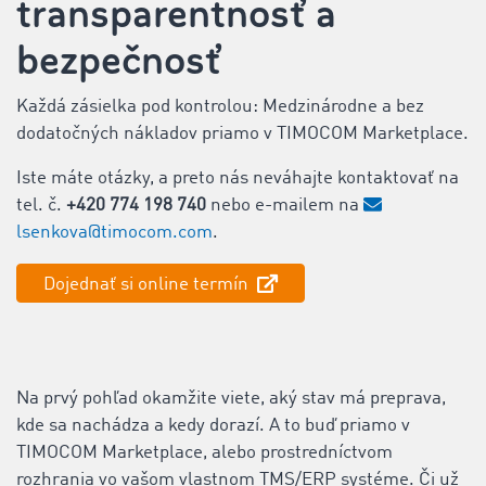
transparentnosť a
bezpečnosť
Každá zásielka pod kontrolou: Medzinárodne a bez
dodatočných nákladov priamo v TIMOCOM Marketplace.
Iste máte otázky, a preto nás neváhajte kontaktovať na
tel. č.
+420 774 198 740
nebo e-mailem na
lsenkova@timocom.com
.
Dojednať si online termín
Na prvý pohľad okamžite viete, aký stav má preprava,
kde sa nachádza a kedy dorazí. A to buď priamo v
TIMOCOM Marketplace, alebo prostredníctvom
rozhrania vo vašom vlastnom TMS/ERP systéme. Či už