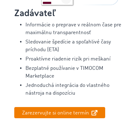
Zadávateľ
Informácie o preprave v reálnom čase pre
maximálnu transparentnosť
Sledovanie špedície a spoľahlivé časy
príchodu (ETA)
Proaktívne riadenie rizík pri meškaní
Bezplatné používanie v TIMOCOM
Marketplace
Jednoduchá integrácia do vlastného
nástroja na dispozíciu
Zarezervujte si online termín