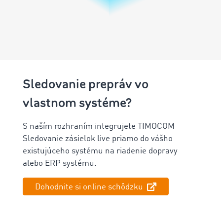
Sledovanie prepráv vo
vlastnom systéme?
S naším rozhraním integrujete TIMOCOM
Sledovanie zásielok live priamo do vášho
existujúceho systému na riadenie dopravy
alebo ERP systému.
Dohodnite si online schôdzku