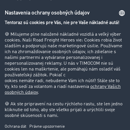
Firma
Hodnotenie používateľov
Príbehy zákazníkov
Zákazníci získavajú zákazníkov
Podpora
Kontakt
Právne informácie
Impressum
VOP