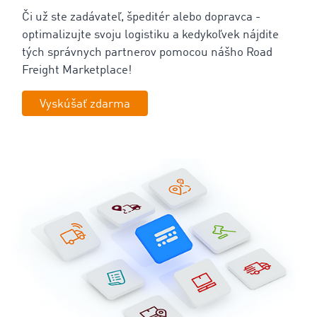
Či už ste zadávateľ, špeditér alebo dopravca -
optimalizujte svoju logistiku a kedykoľvek nájdite
tých správnych partnerov pomocou nášho Road
Freight Marketplace!
Vyskúšať zdarma