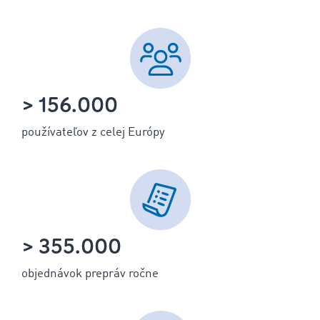
> 156.000
používateľov z celej Európy
> 355.000
objednávok prepráv ročne