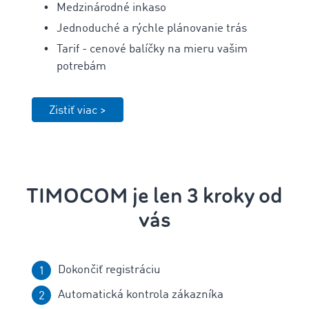
Medzinárodné inkaso
Jednoduché a rýchle plánovanie trás
Tarif - cenové balíčky na mieru vašim
potrebám
Zistiť viac >
TIMOCOM je len 3 kroky od
vás
Dokončiť registráciu
Automatická kontrola zákazníka