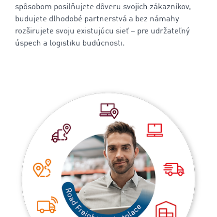
spôsobom posilňujete dôveru svojich zákazníkov,
budujete dlhodobé partnerstvá a bez námahy
rozširujete svoju existujúcu sieť – pre udržateľný
úspech a logistiku budúcnosti.