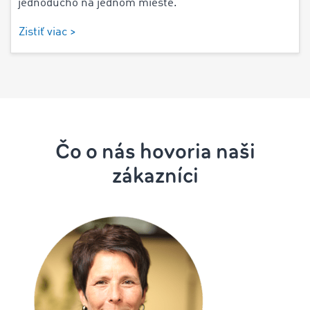
jednoducho na jednom mieste.
Zistiť viac >
Čo o nás hovoria naši
zákazníci