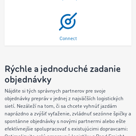
Connect
Rýchle a jednoduché zadanie
objednávky
Nájdite si tých správnych partnerov pre svoje
objednávky prepráv v jednej z najväčších logistických
sietí. Nezáleží na tom, či sa chcete vyhnúť jazdám
naprázdno a zvýšiť vyťaženie, zvládnuť sezónne špičky a
spontánne objednávky s novými partnermi alebo ešte
efektívnejšie spolupracovať s existujúcimi dopravcami: