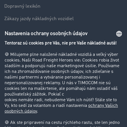
Dopravný lexikón
Zákazy jazdy nákladných vozidiel
Firma
Hodnotenie používateľov
Príbehy zákazníkov
Zákazníci získavajú zákazníkov
Podpora
Kontakt
Právne informácie