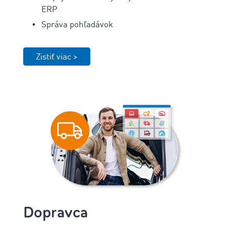
ERP
Správa pohľadávok
Zistiť viac >
Dopravca