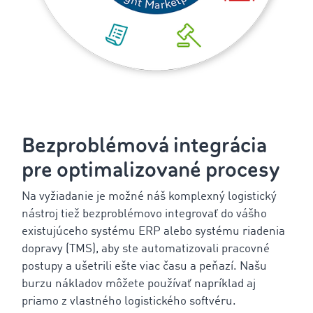
Bezproblémová integrácia
pre optimalizované procesy
Na vyžiadanie je možné náš komplexný logistický
nástroj tiež bezproblémovo integrovať do vášho
existujúceho systému ERP alebo systému riadenia
dopravy (TMS), aby ste automatizovali pracovné
postupy a ušetrili ešte viac času a peňazí. Našu
burzu nákladov môžete používať napríklad aj
priamo z vlastného logistického softvéru.