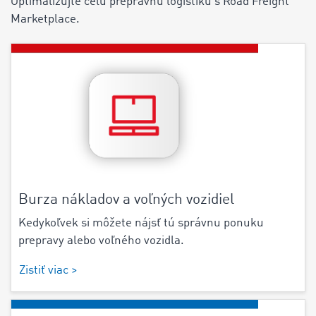
Optimalizujte celú prepravnú logistiku s Road Freight
Marketplace.
Burza nákladov a voľných vozidiel
Kedykoľvek si môžete nájsť tú správnu ponuku
prepravy alebo voľného vozidla.
Zistiť viac >