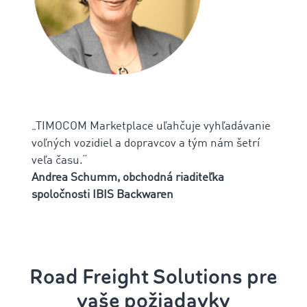
„TIMOCOM Marketplace uľahčuje vyhľadávanie
voľných vozidiel a dopravcov a tým nám šetrí
veľa času.“
Andrea Schumm, obchodná riaditeľka
spoločnosti IBIS Backwaren
Road Freight Solutions pre
vaše požiadavky