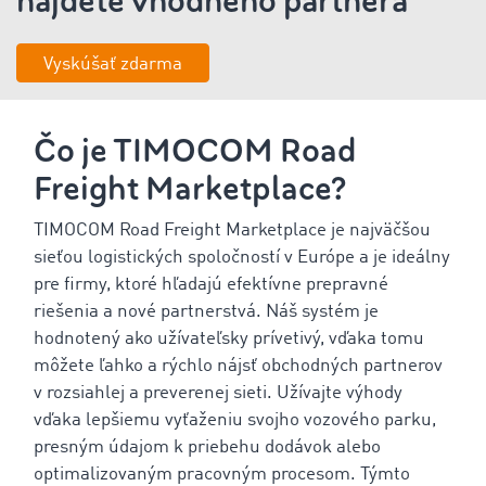
nájdete vhodného partnera
Vyskúšať zdarma
Čo je TIMOCOM Road
Freight Marketplace?
TIMOCOM Road Freight Marketplace je najväčšou
sieťou logistických spoločností v Európe a je ideálny
pre firmy, ktoré hľadajú efektívne prepravné
riešenia a nové partnerstvá. Náš systém je
hodnotený ako užívateľsky prívetivý, vďaka tomu
môžete ľahko a rýchlo nájsť obchodných partnerov
v rozsiahlej a preverenej sieti. Užívajte výhody
vďaka lepšiemu vyťaženiu svojho vozového parku,
presným údajom k priebehu dodávok alebo
optimalizovaným pracovným procesom. Týmto