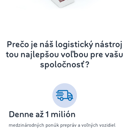
Prečo je náš logistický nástroj
tou najlepšou voľbou pre vašu
spoločnosť?
Denne až 1 milión
medzinárodných ponúk prepráv a voľných vozidiel