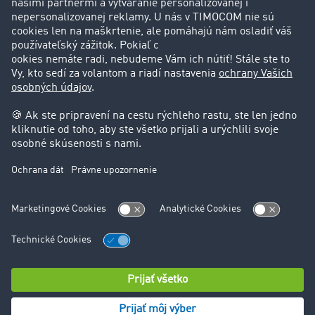
Podpora
Kontakt
Právne informácie
Impressum
VOP
Ochrana údajov
Nastavenie cookies