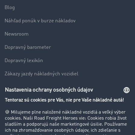
Blog
Náhľad ponúk v burze nákladov
Newsroom
Dopravný barometer
Dopravný lexikón
Zákazy jazdy nákladných vozidiel
Firma
Hodnotenie používateľov
Príbehy zákazníkov
Zákazníci získavajú zákazníkov