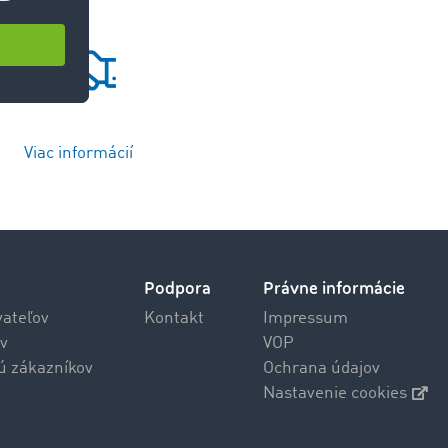
Viac informácií
Podpora
Právne informácie
vateľov
Kontakt
Impressum
v
VOP
jú zákazníkov
Ochrana údajov
Nastavenie cookies