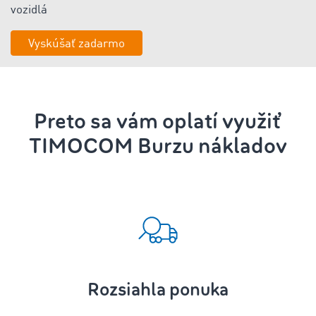
vozidlá
Vyskúšať zadarmo
Preto sa vám oplatí využiť
TIMOCOM Burzu nákladov
Rozsiahla ponuka