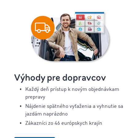
Výhody pre dopravcov
Každý deň prístup k novým objednávkam
prepravy
Nájdenie spätného vyťaženia a vyhnutie sa
jazdám naprázdno
Zákazníci zo 46 európskych krajín