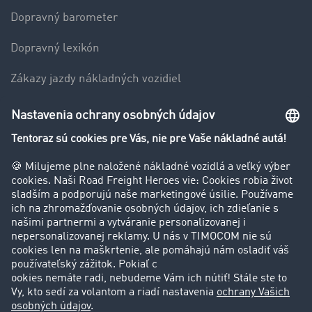
Dopravný barometer
Dopravný lexikón
Zákazy jazdy nákladných vozidiel
Firma
Hodnotenie používateľov
Príbehy zákazníkov
Zákazníci získavajú zákazníkov
Podpora
Kontakt