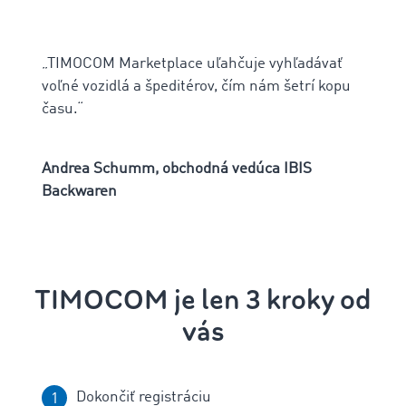
„TIMOCOM Marketplace uľahčuje vyhľadávať
voľné vozidlá a špeditérov, čím nám šetrí kopu
času.“
Andrea Schumm, obchodná vedúca IBIS
Backwaren
TIMOCOM je len 3 kroky od
vás
Dokončiť registráciu