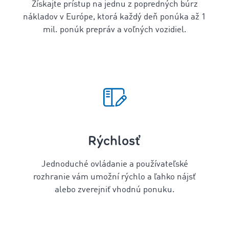
Získajte prístup na jednu z popredných búrz
nákladov v Európe, ktorá každý deň ponúka až 1
mil. ponúk prepráv a voľných vozidiel.
Rýchlosť
Jednoduché ovládanie a používateľské
rozhranie vám umožní rýchlo a ľahko nájsť
alebo zverejniť vhodnú ponuku.