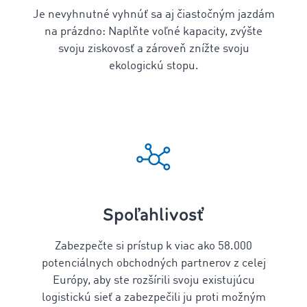
Je nevyhnutné vyhnúť sa aj čiastočným jazdám
na prázdno: Naplňte voľné kapacity, zvýšte
svoju ziskovosť a zároveň znížte svoju
ekologickú stopu.
Spoľahlivosť
Zabezpečte si prístup k viac ako
58.000
potenciálnych obchodných partnerov z celej
Európy, aby ste rozšírili svoju existujúcu
logistickú sieť a zabezpečili ju proti možným