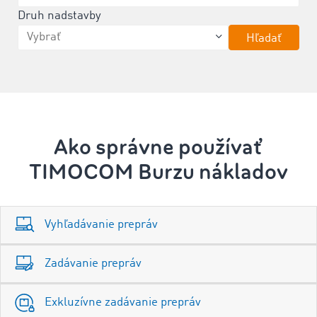
Druh nadstavby
Hľadať
Ako správne používať
TIMOCOM Burzu nákladov
Vyhľadávanie prepráv
Zadávanie prepráv
Exkluzívne zadávanie prepráv