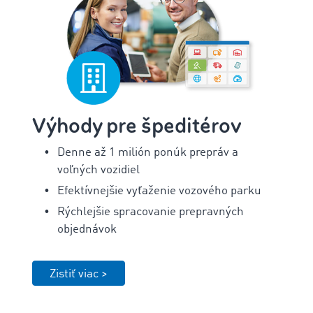
Výhody pre špeditérov
Denne až 1 milión ponúk prepráv a
voľných vozidiel
Efektívnejšie vyťaženie vozového parku
Rýchlejšie spracovanie prepravných
objednávok
Zistiť viac >