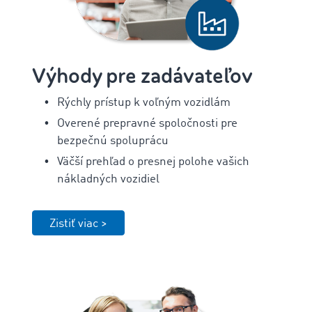
Výhody pre zadávateľov
Rýchly prístup k voľným vozidlám
Overené prepravné spoločnosti pre
bezpečnú spoluprácu
Väčší prehľad o presnej polohe vašich
nákladných vozidiel
Zistiť viac >