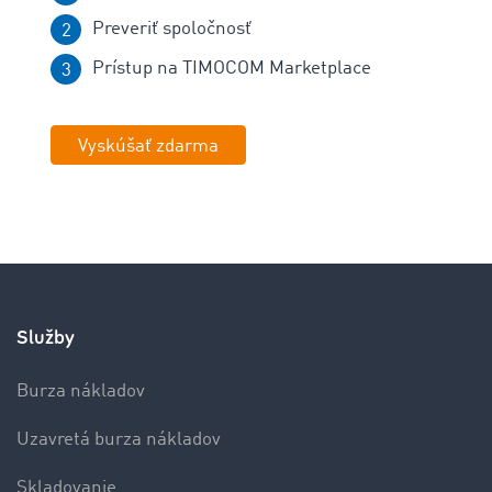
Preveriť spoločnosť
Prístup na TIMOCOM Marketplace
Vyskúšať zdarma
Služby
Burza nákladov
Uzavretá burza nákladov
Skladovanie