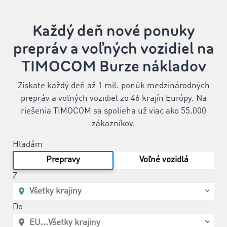
Každý deň nové ponuky
prepráv a voľných vozidiel na
TIMOCOM Burze nákladov
Získate každý deň až 1 mil. ponúk medzinárodných
prepráv a voľných vozidiel zo 46 krajín Európy. Na
riešenia TIMOCOM sa spolieha už viac ako 55.000
zákazníkov.
Hľadám
Prepravy
Voľné vozidlá
Z
Do