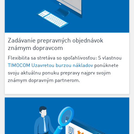
‌Zadávanie prepravných objednávok
známym dopravcom
Flexibilita sa stretáva so spoľahlivosťou: S vlastnou
TIMOCOM Uzavretou burzou nákladov
ponúknete
svoju aktuálnu ponuku prepravy najprv svojim
známym dopravným partnerom.