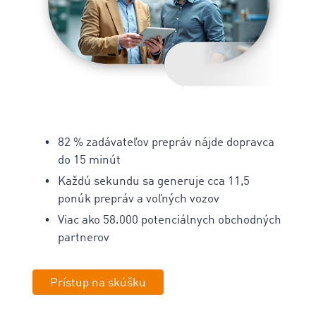
‌82 % zadávateľov prepráv nájde dopravca
do 15 minút
‌Každú sekundu sa generuje cca 11,5
ponúk prepráv a voľných vozov
‌Viac ako 58.000 potenciálnych obchodných
partnerov
Prístup na skúšku