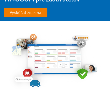
Vyskúšať zdarma