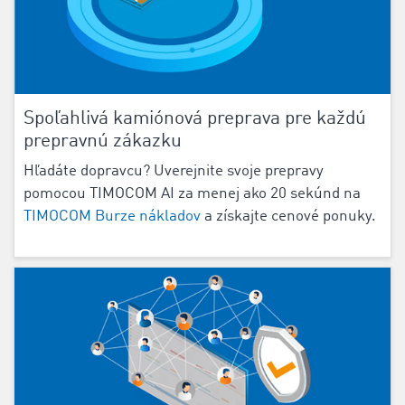
Spoľahlivá kamiónová preprava pre každú
prepravnú zákazku
‌Hľadáte dopravcu? Uverejnite svoje prepravy
pomocou TIMOCOM AI za menej ako 20 sekúnd na
TIMOCOM Burze nákladov
a získajte cenové ponuky.