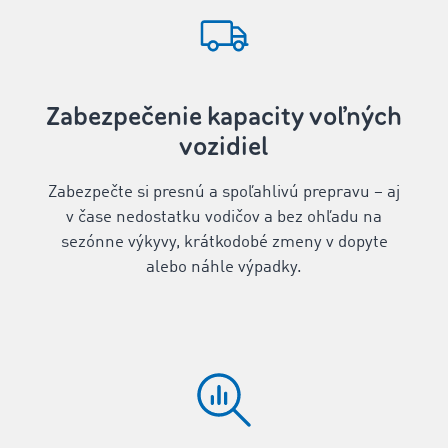
Zabezpečenie kapacity voľných
vozidiel
Zabezpečte si presnú a spoľahlivú prepravu – aj
v čase nedostatku vodičov a bez ohľadu na
sezónne výkyvy, krátkodobé zmeny v dopyte
alebo náhle výpadky.