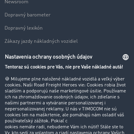
Newsroom
Dopravný barometer
Dopravný lexikón
Zákazy jazdy nákladných vozidiel
Firma
Hodnotenie používateľov
Príbehy zákazníkov
Zákazníci získavajú zákazníkov
Podpora
Kontakt