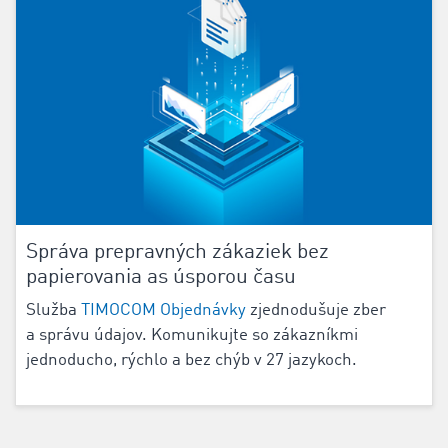
‌Správa prepravných zákaziek bez
papierovania as úsporou času
Služba
TIMOCOM Objednávky
zjednodušuje zber
a správu údajov. Komunikujte so zákazníkmi
jednoducho, rýchlo a bez chýb v
27
jazykoch.