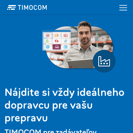
‌Nájdite si vždy ideálneho
dopravcu pre vašu
prepravu
TIMOCOM pre zadávateľov