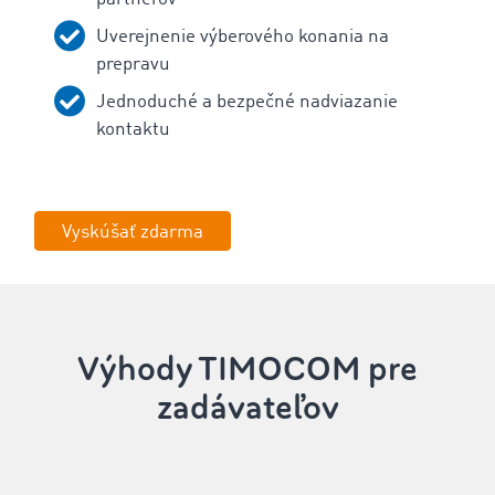
Uverejnenie výberového konania na
prepravu
Jednoduché a bezpečné nadviazanie
kontaktu
Vyskúšať zdarma
‌Výhody TIMOCOM pre
zadávateľov