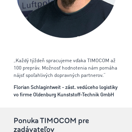
„Každý týždeň spracujeme vďaka TIMOCOM až
100 prepráv. Možnosť hodnotenia nám pomáha
nájsť spoľahlivých dopravných partnerov.“
Florian Schlagintweit - zást. vedúceho logistiky
vo firme Oldenburg Kunststoff-Technik GmbH
‌Ponuka TIMOCOM pre
zadávateľov