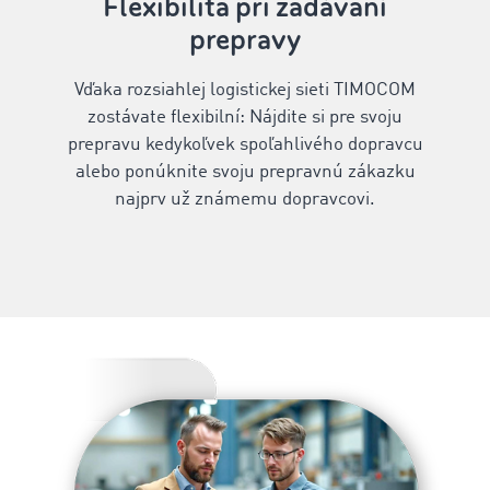
Flexibilita pri zadávaní
prepravy
Vďaka rozsiahlej logistickej sieti TIMOCOM
zostávate flexibilní: ‌Nájdite si pre svoju
prepravu kedykoľvek spoľahlivého dopravcu
alebo ponúknite svoju prepravnú zákazku
najprv už známemu dopravcovi.