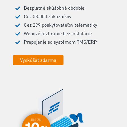
‌‌Bezplatné skúšobné obdobie
‌Cez 58.000 zákazníkov
‌Cez 299 poskytovateľov telematiky
Webové rozhranie bez inštalácie
‌Prepojenie so systémom TMS/ERP
Vyskúšať zdarma