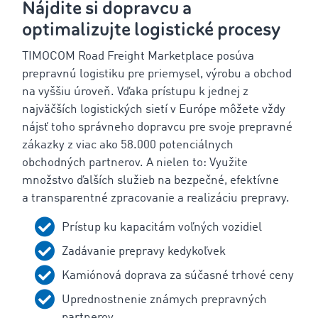
Nájdite si dopravcu a
optimalizujte logistické procesy
‌TIMOCOM Road Freight Marketplace posúva
prepravnú logistiku pre priemysel, výrobu a obchod
na vyššiu úroveň. Vďaka prístupu k jednej z
najväčších logistických sietí v Európe môžete vždy
nájsť toho správneho dopravcu pre svoje prepravné
zákazky z viac ako 58.000 potenciálnych
obchodných partnerov. A nielen to: Využite
množstvo ďalších služieb na bezpečné, efektívne
a transparentné zpracovanie a realizáciu prepravy.
Prístup ku kapacitám voľných vozidiel
Zadávanie prepravy kedykoľvek
Kamiónová doprava za súčasné trhové ceny
Uprednostnenie známych prepravných
partnerov