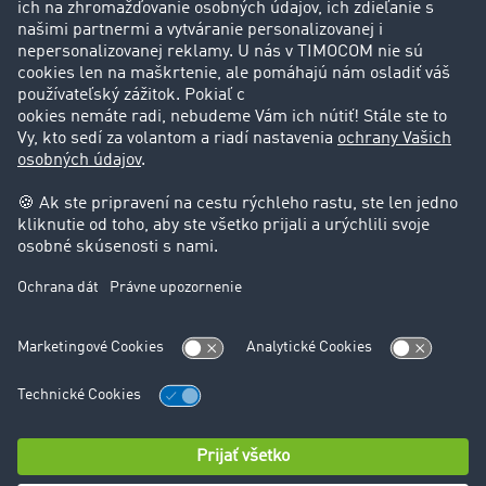
Zákazníci získavajú zákazníkov
Podpora
Kontakt
Právne informácie
Impressum
VOP
Ochrana údajov
Nastavenie cookies