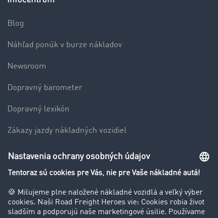
Blog
Náhľad ponúk v burze nákladov
Newsroom
Dopravný barometer
Dopravný lexikón
Zákazy jazdy nákladných vozidiel
Firma
Hodnotenie používateľov
Príbehy zákazníkov