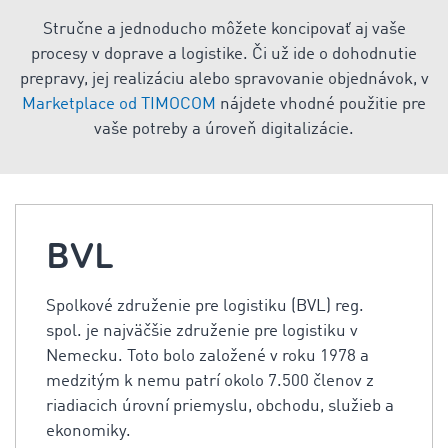
Stručne a jednoducho môžete koncipovať aj vaše
procesy v doprave a logistike. Či už ide o dohodnutie
prepravy, jej realizáciu alebo spravovanie objednávok, v
Marketplace od TIMOCOM
nájdete vhodné použitie pre
vaše potreby a úroveň digitalizácie.
BVL
Spolkové združenie pre logistiku (BVL) reg.
spol. je najväčšie združenie pre logistiku v
Nemecku. Toto bolo založené v roku 1978 a
medzitým k nemu patrí okolo 7.500 členov z
riadiacich úrovní priemyslu, obchodu, služieb a
ekonomiky.