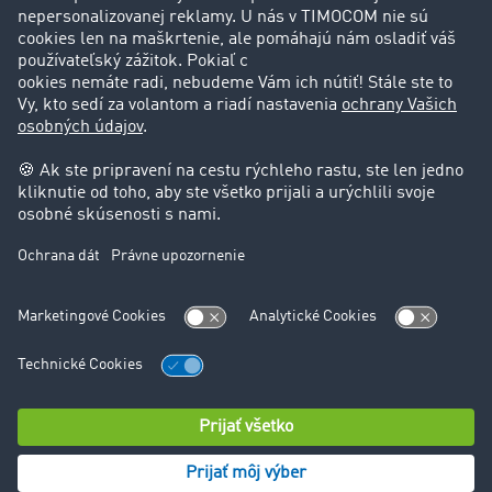
Podpora
Kontakt
Právne informácie
Impressum
VOP
Ochrana údajov
Nastavenie cookies
© TIMOCOM GmbH 2024. Všetky práva vyhradené