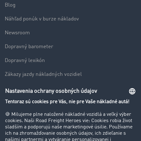
Blog
Náhľad ponúk v burze nákladov
Newsroom
Dopravný barometer
Dopravný lexikón
Zákazy jazdy nákladných vozidiel
Firma
Hodnotenie používateľov
Príbehy zákazníkov
Zákazníci získavajú zákazníkov