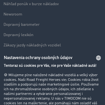
Náhľad ponúk v burze nákladov
Newsroom
Dopravný barometer
Dopravný lexikón
Zákazy jazdy nákladných vozidiel
Firma
Hodnotenie používateľov
Príbehy zákazníkov
Zákazníci získavajú zákazníkov