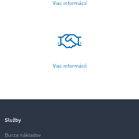
Viac informácií
Viac informácií
Služby
Burza nákladov