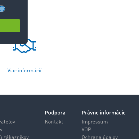
Viac informácií
Podpora
Právne informácie
vateľov
Kontakt
Impressum
v
VOP
jú zákazníkov
Ochrana údajov