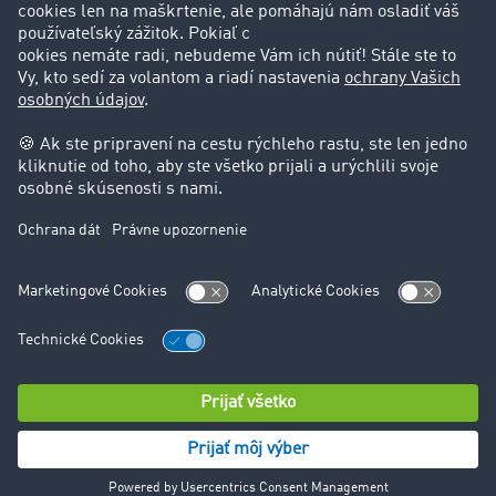
Podpora
Kontakt
Právne informácie
Impressum
VOP
Ochrana údajov
Nastavenie cookies
© TIMOCOM GmbH 2024. Všetky práva vyhradené