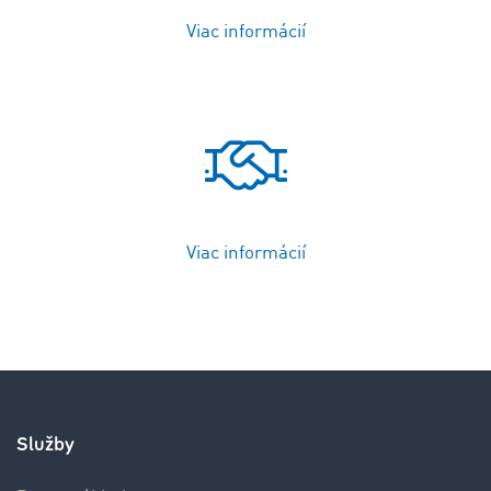
Viac informácií
Viac informácií
Služby