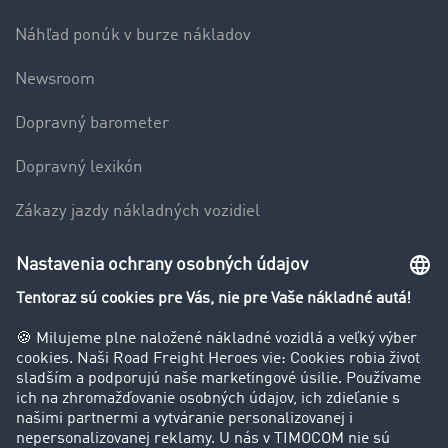
Náhľad ponúk v burze nákladov
Newsroom
Dopravný barometer
Dopravný lexikón
Zákazy jazdy nákladných vozidiel
Firma
Hodnotenie používateľov
Príbehy zákazníkov
Zákazníci získavajú zákazníkov