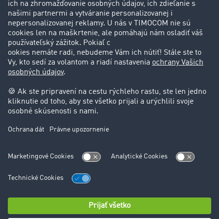
Zákazníci získavajú zákazníkov
Podpora
Kontakt
Právne informácie
Impressum
VOP
Ochrana údajov
Nastavenie cookies