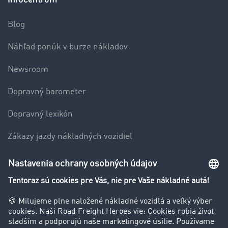
Blog
Náhľad ponúk v burze nákladov
Newsroom
Dopravný barometer
Dopravný lexikón
Zákazy jazdy nákladných vozidiel
Firma
Hodnotenie používateľov
Príbehy zákazníkov