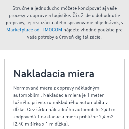
Stručne a jednoducho môžete koncipovať aj vaše
procesy v doprave a logistike. Či už ide o dohodnutie
prepravy, jej realizáciu alebo spravovanie objednávok, v
Marketplace od TIMOCOM
nájdete vhodné použitie pre
vaše potreby a úroveň digitalizácie.
Nakladacia miera
Normovaná miera z dopravy nákladnými
automobilmi. Nakladacia miera je 1 meter
ložného priestoru nákladného automobilu v
dĺžke. Cez šírku nákladného automobilu 2,40 m
zodpovedá 1 nakladacia miera približne 2,4 m2
(2,40 m šírka x 1 m dĺžka).