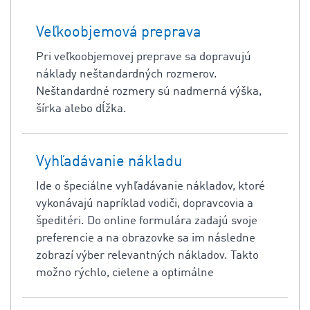
Veľkoobjemová preprava
Pri veľkoobjemovej preprave sa dopravujú
náklady neštandardných rozmerov.
Neštandardné rozmery sú nadmerná výška,
šírka alebo dĺžka.
Vyhľadávanie nákladu
Ide o špeciálne vyhľadávanie nákladov, ktoré
vykonávajú napríklad vodiči, dopravcovia a
špeditéri. Do online formulára zadajú svoje
preferencie a na obrazovke sa im následne
zobrazí výber relevantných nákladov. Takto
možno rýchlo, cielene a optimálne