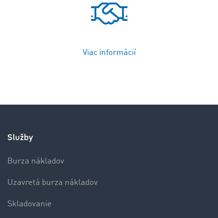
Viac informácií
Služby
Burza nákladov
Uzavretá burza nákladov
Skladovanie