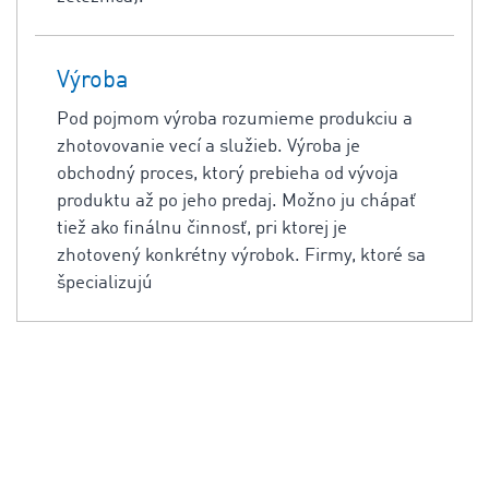
Výroba
Pod pojmom výroba rozumieme produkciu a
zhotovovanie vecí a služieb. Výroba je
obchodný proces, ktorý prebieha od vývoja
produktu až po jeho predaj. Možno ju chápať
tiež ako finálnu činnosť, pri ktorej je
zhotovený konkrétny výrobok. Firmy, ktoré sa
špecializujú