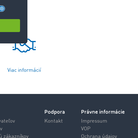
Viac informácií
Podpora
Právne informácie
vateľov
Kontakt
Impressum
v
VOP
jú zákazníkov
Ochrana údajov