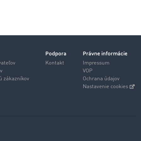
Podpora
Právne informácie
vateľov
Kontakt
Impressum
v
VOP
jú zákazníkov
Ochrana údajov
Nastavenie cookies