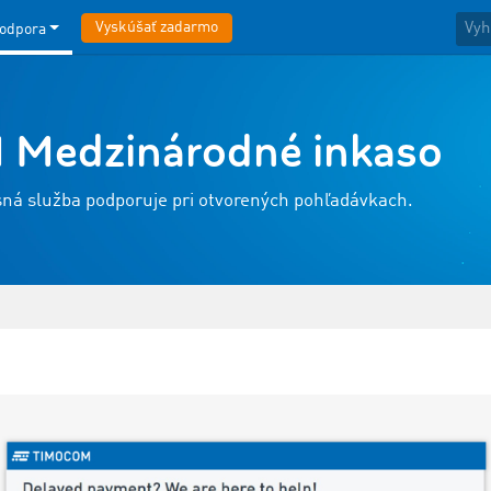
Vyskúšať zadarmo
odpora
Medzinárodné inkaso
asná služba podporuje pri otvorených pohľadávkach.