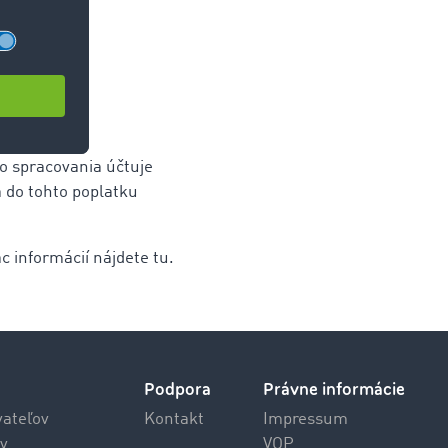
ho spracovania účtuje
 do tohto poplatku
c informácií nájdete tu.
Podpora
Právne informácie
vateľov
Kontakt
Impressum
v
VOP