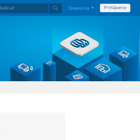
Prihlásenie
Slovenčina