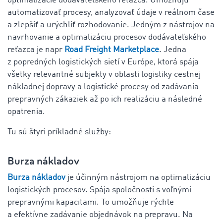
optimalizácie dodávateľského reťazca. Umožňujú
automatizovať procesy, analyzovať údaje v reálnom čase
a zlepšiť a urýchliť rozhodovanie. Jedným z nástrojov na
navrhovanie a optimalizáciu procesov dodávateľského
reťazca je napr
Road Freight Marketplace
. Jedna
z popredných logistických sietí v Európe, ktorá spája
všetky relevantné subjekty v oblasti logistiky cestnej
nákladnej dopravy a logistické procesy od zadávania
prepravných zákaziek až po ich realizáciu a následné
opatrenia.
Tu sú štyri príkladné služby:
Burza nákladov
Burza nákladov
je účinným nástrojom na optimalizáciu
logistických procesov. Spája spoločnosti s voľnými
prepravnými kapacitami. To umožňuje rýchle
a efektívne zadávanie objednávok na prepravu. Na