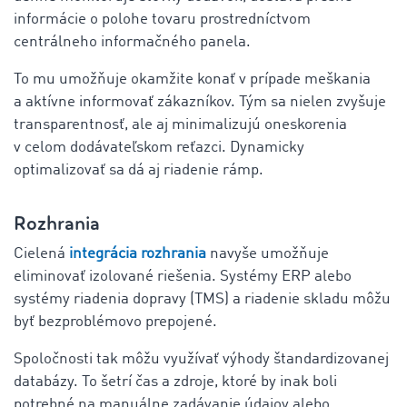
informácie o polohe tovaru prostredníctvom
centrálneho informačného panela.
To mu umožňuje okamžite konať v prípade meškania
a aktívne informovať zákazníkov. Tým sa nielen zvyšuje
transparentnosť, ale aj minimalizujú oneskorenia
v celom dodávateľskom reťazci. Dynamicky
optimalizovať sa dá aj riadenie rámp.
Rozhrania
Cielená
integrácia rozhrania
navyše umožňuje
eliminovať izolované riešenia. Systémy ERP alebo
systémy riadenia dopravy (TMS) a riadenie skladu môžu
byť bezproblémovo prepojené.
Spoločnosti tak môžu využívať výhody štandardizovanej
databázy. To šetrí čas a zdroje, ktoré by inak boli
potrebné na manuálne zadávanie údajov alebo