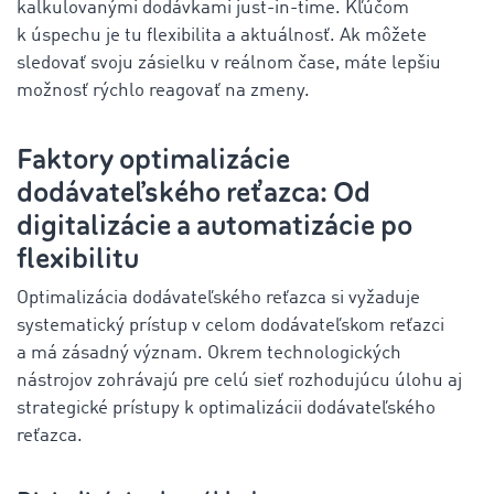
kalkulovanými dodávkami just-in-time. Kľúčom
k úspechu je tu flexibilita a aktuálnosť. Ak môžete
sledovať svoju zásielku v reálnom čase, máte lepšiu
možnosť rýchlo reagovať na zmeny.
Faktory optimalizácie
dodávateľského reťazca: Od
digitalizácie a automatizácie po
flexibilitu
Optimalizácia dodávateľského reťazca si vyžaduje
systematický prístup v celom dodávateľskom reťazci
a má zásadný význam. Okrem technologických
nástrojov zohrávajú pre celú sieť rozhodujúcu úlohu aj
strategické prístupy k optimalizácii dodávateľského
reťazca.