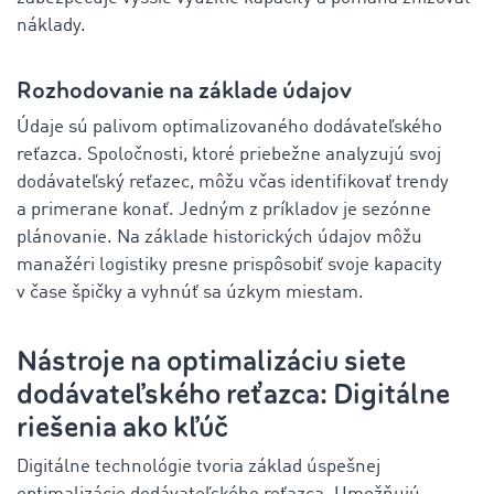
náklady.
Rozhodovanie na základe údajov
Údaje sú palivom optimalizovaného dodávateľského
reťazca. Spoločnosti, ktoré priebežne analyzujú svoj
dodávateľský reťazec, môžu včas identifikovať trendy
a primerane konať. Jedným z príkladov je sezónne
plánovanie. Na základe historických údajov môžu
manažéri logistiky presne prispôsobiť svoje kapacity
v čase špičky a vyhnúť sa úzkym miestam.
Nástroje na optimalizáciu siete
dodávateľského reťazca: Digitálne
riešenia ako kľúč
Digitálne technológie tvoria základ úspešnej