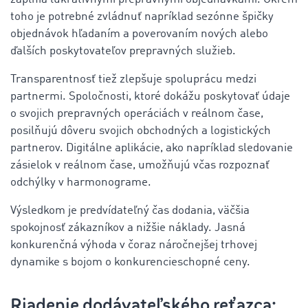
toho je potrebné zvládnuť napríklad sezónne špičky
objednávok hľadaním a poverovaním nových alebo
ďalších poskytovateľov prepravných služieb.
Transparentnosť tiež zlepšuje spoluprácu medzi
partnermi. Spoločnosti, ktoré dokážu poskytovať údaje
o svojich prepravných operáciách v reálnom čase,
posilňujú dôveru svojich obchodných a logistických
partnerov. Digitálne aplikácie, ako napríklad sledovanie
zásielok v reálnom čase, umožňujú včas rozpoznať
odchýlky v harmonograme.
Výsledkom je predvídateľný čas dodania, väčšia
spokojnosť zákazníkov a nižšie náklady. Jasná
konkurenčná výhoda v čoraz náročnejšej trhovej
dynamike s bojom o konkurencieschopné ceny.
Riadenie dodávateľského reťazca: