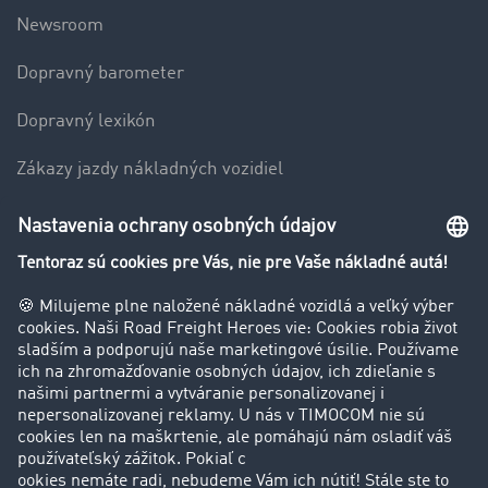
Newsroom
Dopravný barometer
Dopravný lexikón
Zákazy jazdy nákladných vozidiel
Firma
Hodnotenie používateľov
Príbehy zákazníkov
Zákazníci získavajú zákazníkov
Podpora