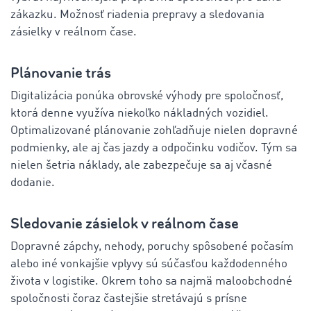
zákazku. Možnosť riadenia prepravy a sledovania
zásielky v reálnom čase.
Plánovanie trás
Digitalizácia ponúka obrovské výhody pre spoločnosť,
ktorá denne využíva niekoľko nákladných vozidiel.
Optimalizované plánovanie zohľadňuje nielen dopravné
podmienky, ale aj čas jazdy a odpočinku vodičov. Tým sa
nielen šetria náklady, ale zabezpečuje sa aj včasné
dodanie.
Sledovanie zásielok v reálnom čase
Dopravné zápchy, nehody, poruchy spôsobené počasím
alebo iné vonkajšie vplyvy sú súčasťou každodenného
života v logistike. Okrem toho sa najmä maloobchodné
spoločnosti čoraz častejšie stretávajú s prísne