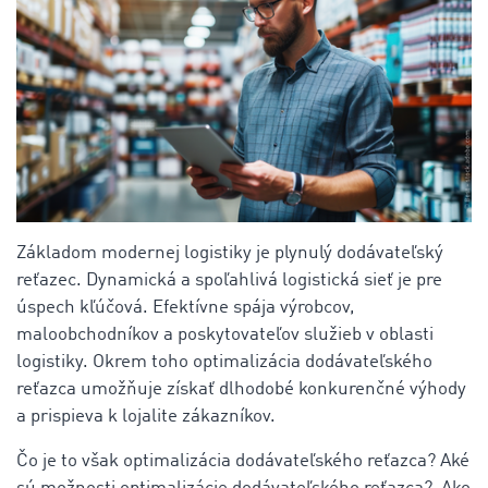
Základom modernej logistiky je plynulý dodávateľský
reťazec. Dynamická a spoľahlivá logistická sieť je pre
úspech kľúčová. Efektívne spája výrobcov,
maloobchodníkov a poskytovateľov služieb v oblasti
logistiky. Okrem toho optimalizácia dodávateľského
reťazca umožňuje získať dlhodobé konkurenčné výhody
a prispieva k lojalite zákazníkov.
Čo je to však optimalizácia dodávateľského reťazca? Aké