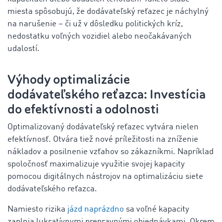
miesta spôsobujú, že dodávateľský reťazec je náchylný
na narušenie – či už v dôsledku politických kríz,
nedostatku voľných vozidiel alebo neočakávaných
udalostí.
Výhody optimalizácie
dodávateľského reťazca: Investícia
do efektívnosti a odolnosti
Optimalizovaný dodávateľský reťazec vytvára nielen
efektívnosť. Otvára tiež nové príležitosti na zníženie
nákladov a posilnenie vzťahov so zákazníkmi. Napríklad
spoločnosť maximalizuje využitie svojej kapacity
pomocou digitálnych nástrojov na optimalizáciu siete
dodávateľského reťazca.
Namiesto rizika
jázd naprázdno
sa voľné kapacity
zaplnia lukratívnymi prepravnými objednávkami. Okrem