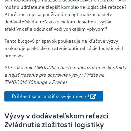
sú možnosti optimalizácie dodávateľského reťazca? Ako
možno udržateľne zlepšiť komplexné logistické reťazce?
Ktoré nástroje sa používajú na optimalizáciu siete
dodávateľského reťazca s cieľom dosiahnuť vyššiu
efektívnosť a odolnosť voči vonkajším vplyvom?
Tento blogový príspevok poukazuje na kľúčové výzvy
a ukazuje praktické stratégie optimalizácie logistických
procesov.
Ste zákazník TIMOCOM, chcete nadviazať nové kontakty
a nájsť riešenie pre dopravné výzvy? Príďte na
TIMOCOM XChange v Prahe!
Prihlásiť sa a zaistiť si svoje miesto!
Výzvy v dodávateľskom reťazci
Zvládnutie zložitosti logistiky