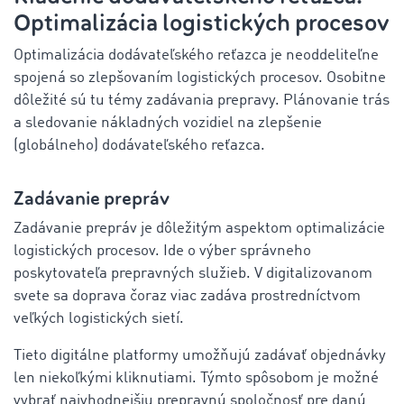
Optimalizácia logistických procesov
Optimalizácia dodávateľského reťazca je neoddeliteľne
spojená so zlepšovaním logistických procesov. Osobitne
dôležité sú tu témy zadávania prepravy. Plánovanie trás
a sledovanie nákladných vozidiel na zlepšenie
(globálneho) dodávateľského reťazca.
Zadávanie prepráv
Zadávanie prepráv je dôležitým aspektom optimalizácie
logistických procesov. Ide o výber správneho
poskytovateľa prepravných služieb. V digitalizovanom
svete sa doprava čoraz viac zadáva prostredníctvom
veľkých logistických sietí.
Tieto digitálne platformy umožňujú zadávať objednávky
len niekoľkými kliknutiami. Týmto spôsobom je možné
vybrať najvhodnejšiu prepravnú spoločnosť pre danú