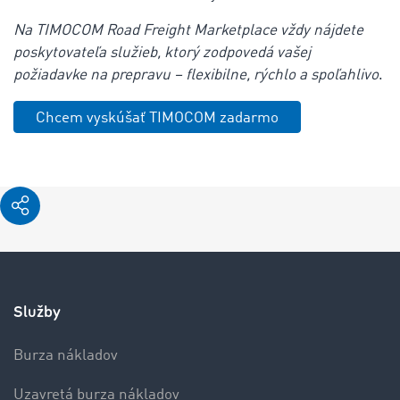
Na TIMOCOM Road Freight Marketplace vždy nájdete
poskytovateľa služieb, ktorý zodpovedá vašej
požiadavke na prepravu – flexibilne, rýchlo a spoľahlivo
.
Chcem vyskúšať TIMOCOM zadarmo
Služby
Burza nákladov
Uzavretá burza nákladov