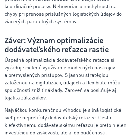
koordinačné procesy. Nehovoriac o náchylnosti na
chyby pri prenose príslušných logistických údajov do
viacerých paralelných systémov.
Záver: Význam optimalizácie
dodávateľského reťazca rastie
Úspešná optimalizácia dodávateľského reťazca si
vyžaduje cielené využívanie moderných nástrojov
a premyslených prístupov. S jasnou stratégiou
založenou na digitalizácii, údajoch a flexibilite môžu
spoločnosti znížiť náklady. Zároveň sa posilňuje aj
lojalita zákazníkov.
Najväčšou konkurenčnou výhodou je silná logistická
sieť pre nepretržitý dodávateľský reťazec. Cesta
k efektívnemu dodávateľskému reťazcu je preto nielen
investíciou do ziskovosti, ale aj do budúcnosti.