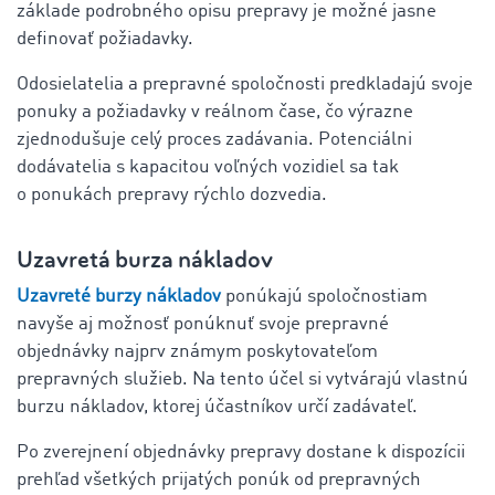
základe podrobného opisu prepravy je možné jasne
definovať požiadavky.
Odosielatelia a prepravné spoločnosti predkladajú svoje
ponuky a požiadavky v reálnom čase, čo výrazne
zjednodušuje celý proces zadávania. Potenciálni
dodávatelia s kapacitou voľných vozidiel sa tak
o ponukách prepravy rýchlo dozvedia.
Uzavretá burza nákladov
Uzavreté burzy nákladov
ponúkajú spoločnostiam
navyše aj možnosť ponúknuť svoje prepravné
objednávky najprv známym poskytovateľom
prepravných služieb. Na tento účel si vytvárajú vlastnú
burzu nákladov, ktorej účastníkov určí zadávateľ.
Po zverejnení objednávky prepravy dostane k dispozícii
prehľad všetkých prijatých ponúk od prepravných