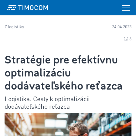
Z logistiky
24.04.2025
6
Stratégie pre efektívnu
optimalizáciu
dodávateľského reťazca
Logistika: Cesty k optimalizácii
dodávateľského reťazca