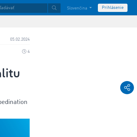
Prihlásenie
Slovenčina
05.02.2024
4
litu
pedination