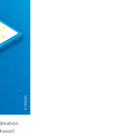
dination
 hovorí