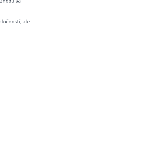
zhodli sa
ločností, ale