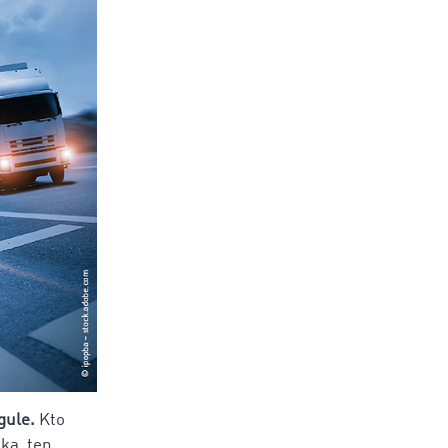
gule.
Kto
ka, ten