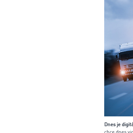
Dnes je digit
chce dnes vi