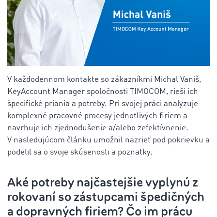
V každodennom kontakte so zákazníkmi Michal Vaniš,
KeyAccount Manager spoločnosti TIMOCOM, rieši ich
špecifické priania a potreby. Pri svojej práci analyzuje
komplexné pracovné procesy jednotlivých firiem a
navrhuje ich zjednodušenie a/alebo zefektívnenie.
V nasledujúcom článku umožnil nazrieť pod pokrievku a
podelil sa o svoje skúsenosti a poznatky.
Aké potreby najčastejšie vyplynú z
rokovaní so zástupcami špedičných
a dopravných firiem? Čo im prácu