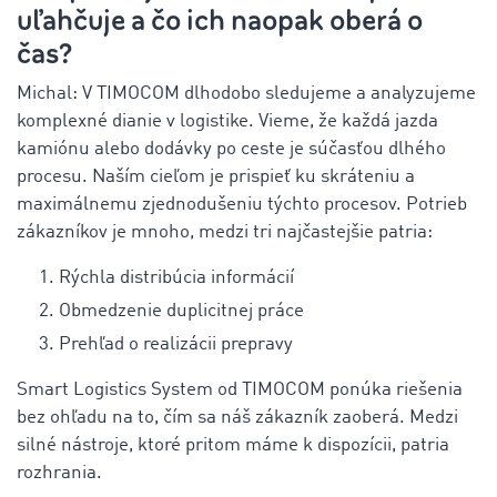
uľahčuje a čo ich naopak oberá o
čas?
Michal: V TIMOCOM dlhodobo sledujeme a analyzujeme
komplexné dianie v logistike. Vieme, že každá jazda
kamiónu alebo dodávky po ceste je súčasťou dlhého
procesu. Naším cieľom je prispieť ku skráteniu a
maximálnemu zjednodušeniu týchto procesov. Potrieb
zákazníkov je mnoho, medzi tri najčastejšie patria:
Rýchla distribúcia informácií
Obmedzenie duplicitnej práce
Prehľad o realizácii prepravy
Smart Logistics System od TIMOCOM ponúka riešenia
bez ohľadu na to, čím sa náš zákazník zaoberá. Medzi
silné nástroje, ktoré pritom máme k dispozícii, patria
rozhrania.