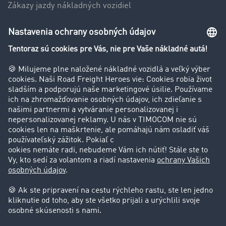
Zákazy jazdy nákladných vozidiel
Firma
Hodnotenie používateľov
Príbehy zákazníkov
Zákazníci získavajú zákazníkov
Podpora
Kontakt
Právne informácie
Impressum