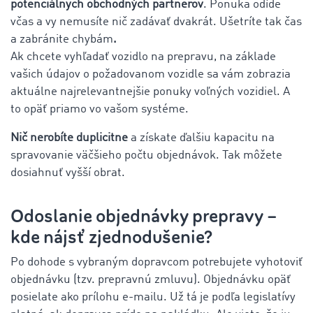
potenciálnych obchodných partnerov
. Ponuka odíde
včas a vy nemusíte nič zadávať dvakrát. Ušetríte tak čas
a zabránite chybám
.
Ak chcete vyhľadať vozidlo na prepravu, na základe
vašich údajov o požadovanom vozidle sa vám zobrazia
aktuálne najrelevantnejšie ponuky voľných vozidiel. A
to opäť priamo vo vašom systéme.
Nič nerobíte duplicitne
a získate ďalšiu kapacitu na
spravovanie väčšieho počtu objednávok. Tak môžete
dosiahnuť vyšší obrat.
Odoslanie objednávky prepravy –
kde nájsť zjednodušenie?
Po dohode s vybraným dopravcom potrebujete vyhotoviť
objednávku (tzv. prepravnú zmluvu). Objednávku opäť
posielate ako prílohu e-mailu. Už tá je podľa legislatívy