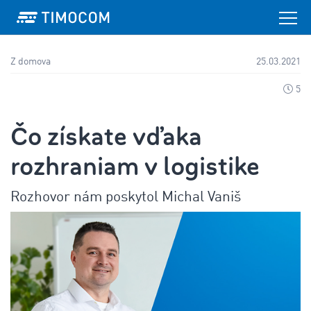
Z domova
25.03.2021
5
Čo získate vďaka
rozhraniam v logistike
Rozhovor nám poskytol Michal Vaniš