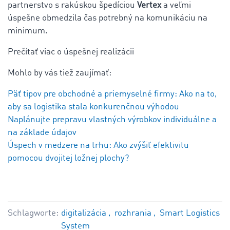
partnerstvo s rakúskou špedíciou
Vertex
a veľmi
úspešne obmedzila čas potrebný na komunikáciu na
minimum.
Prečítať viac o úspešnej realizácii
Mohlo by vás tiež zaujímať:
Päť tipov pre obchodné a priemyselné firmy: Ako na to,
aby sa logistika stala konkurenčnou výhodou
Naplánujte prepravu vlastných výrobkov individuálne a
na základe údajov
Úspech v medzere na trhu: Ako zvýšiť efektivitu
pomocou dvojitej ložnej plochy?
Schlagworte:
digitalizácia
rozhrania
Smart Logistics
System