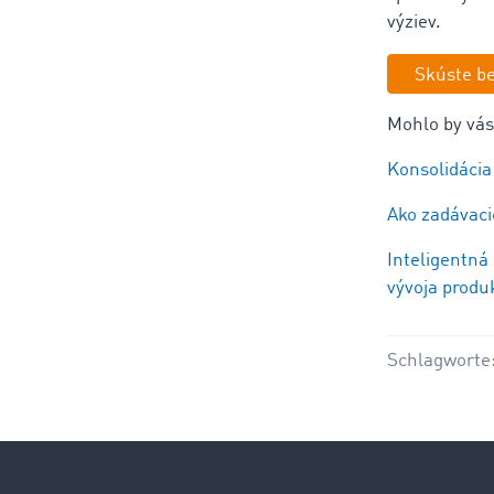
výziev.
Skúste be
Mohlo by vás
Konsolidácia
Ako zadávaci
Inteligentná 
vývoja produ
Schlagworte