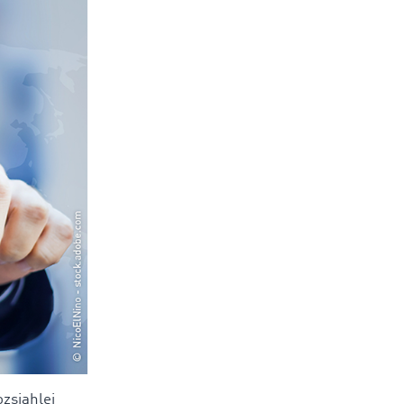
ozsiahlej