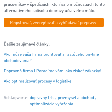
pracovníkov v špedíciách, ktorí sa o možnostiach tohto
alternatívneho spôsobu dopravy učia veľmi málo.“
Registrovať, zverejňovať a vyhľadávať prepravy!
Ďalšie zaujímavé články:
Ako môže vaša firma profitovať z rastúceho on-line
obchodovania?
Dopravná firma I Poradíme vám, ako získať zákazky!
Ako optimalizovať procesy v logistike
Schlagworte:
dopravný trh
priemysel a obchod
optimalizácia vyťaženia