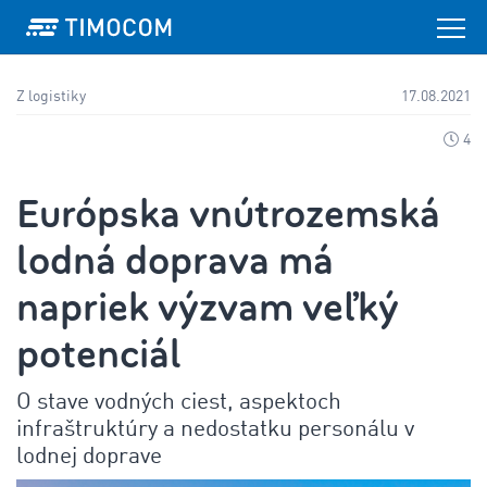
Z logistiky
17.08.2021
4
Európska vnútrozemská
lodná doprava má
napriek výzvam veľký
potenciál
O stave vodných ciest, aspektoch
infraštruktúry a nedostatku personálu v
lodnej doprave