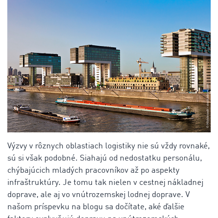
Výzvy v rôznych oblastiach logistiky nie sú vždy rovnaké,
sú si však podobné. Siahajú od nedostatku personálu,
chýbajúcich mladých pracovníkov až po aspekty
infraštruktúry. Je tomu tak nielen v cestnej nákladnej
doprave, ale aj vo vnútrozemskej lodnej doprave. V
našom príspevku na blogu sa dočítate, aké ďalšie