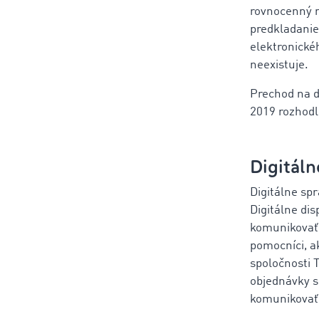
rovnocenný n
predkladanie
elektronické
neexistuje.
Prechod na d
2019 rozhodl
Digitáln
Digitálne sp
Digitálne dis
komunikovať 
pomocníci, a
spoločnosti 
objednávky s
komunikovať,