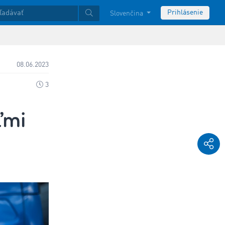
Prihlásenie
Slovenčina
08.06.2023
3
ľmi