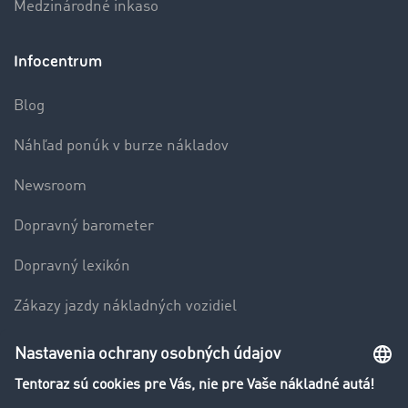
Medzinárodné inkaso
Infocentrum
Blog
Náhľad ponúk v burze nákladov
Newsroom
Dopravný barometer
Dopravný lexikón
Zákazy jazdy nákladných vozidiel
Firma
Hodnotenie používateľov