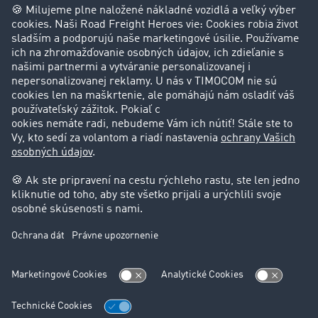
Príbehy zákazníkov
Zákazníci získavajú zákazníkov
Podpora
Kontakt
Právne informácie
Impressum
VOP
Ochrana údajov
Nastavenie cookies