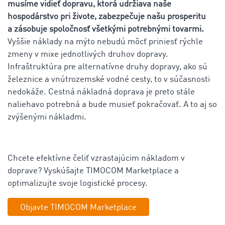
musíme vidieť dopravu, ktorá udržiava naše
hospodárstvo pri živote, zabezpečuje našu prosperitu
a zásobuje spoločnosť všetkými potrebnými tovarmi.
Vyššie náklady na mýto nebudú môcť priniesť rýchle
zmeny v mixe jednotlivých druhov dopravy.
Infraštruktúra pre alternatívne druhy dopravy, ako sú
železnice a vnútrozemské vodné cesty, to v súčasnosti
nedokáže. Cestná nákladná doprava je preto stále
naliehavo potrebná a bude musieť pokračovať. A to aj so
zvýšenými nákladmi.
Chcete efektívne čeliť vzrastajúcim nákladom v
doprave? Vyskúšajte TIMOCOM Marketplace a
optimalizujte svoje logistické procesy.
Objavte TIMOCOM Marketplace