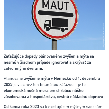
Zaťažujúce dopady plánovaného zvýšenia mýta sa
nesmú v žiadnom prípade ignorovať a skrývať za
zatvorenými dverami.
Plánované
zvýšenie mýta v Nemecku od 1. decembra
2023
je viac než len finančnou záťažou – je to
ekonomická nočná mora pre chrbticu nášho
zásobovania a hospodárstva, cestnú nákladnú dopravu!
Od konca roka 2023
sa k existujúcim mýtnym sadzbám