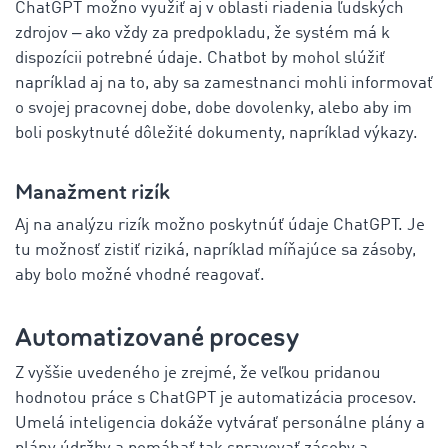
ChatGPT možno využiť aj v oblasti riadenia ľudských
zdrojov ‒ ako vždy za predpokladu, že systém má k
dispozícii potrebné údaje. Chatbot by mohol slúžiť
napríklad aj na to, aby sa zamestnanci mohli informovať
o svojej pracovnej dobe, dobe dovolenky, alebo aby im
boli poskytnuté dôležité dokumenty, napríklad výkazy.
Manažment rizík
Aj na analýzu rizík možno poskytnúť údaje ChatGPT. Je
tu možnosť zistiť riziká, napríklad míňajúce sa zásoby,
aby bolo možné vhodné reagovať.
Automatizované procesy
Z vyššie uvedeného je zrejmé, že veľkou pridanou
hodnotou práce s ChatGPT je automatizácia procesov.
Umelá inteligencia dokáže vytvárať personálne plány a