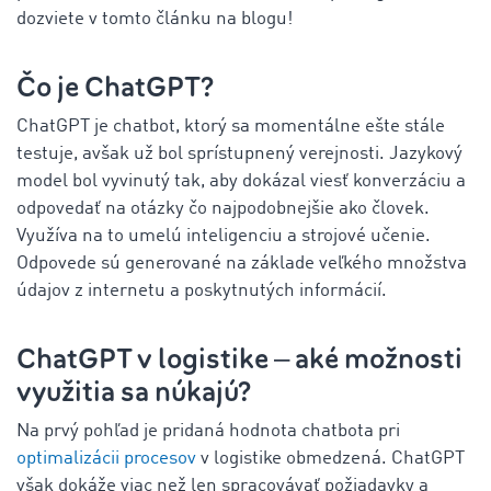
dozviete v tomto článku na blogu!
Čo je ChatGPT?
ChatGPT je chatbot, ktorý sa momentálne ešte stále
testuje, avšak už bol sprístupnený verejnosti. Jazykový
model bol vyvinutý tak, aby dokázal viesť konverzáciu a
odpovedať na otázky čo najpodobnejšie ako človek.
Využíva na to umelú inteligenciu a strojové učenie.
Odpovede sú generované na základe veľkého množstva
údajov z internetu a poskytnutých informácií.
ChatGPT v logistike ‒ aké možnosti
využitia sa núkajú?
Na prvý pohľad je pridaná hodnota chatbota pri
optimalizácii procesov
v logistike obmedzená. ChatGPT
však dokáže viac než len spracovávať požiadavky a