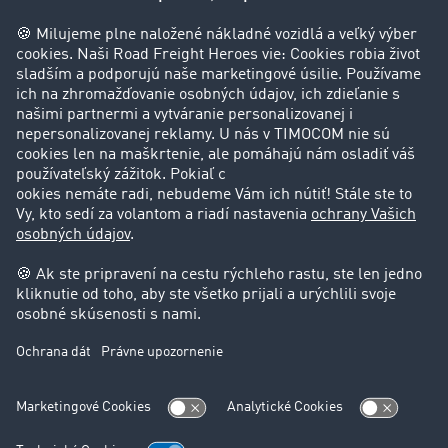
Hodnotenie používateľov
Príbehy zákazníkov
Zákazníci získavajú zákazníkov
Podpora
Kontakt
Právne informácie
Impressum
VOP
Ochrana údajov
Nastavenie cookies