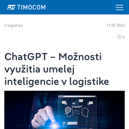
Z logistiky
17.07.2023
4
ChatGPT – Možnosti
využitia umelej
inteligencie v logistike