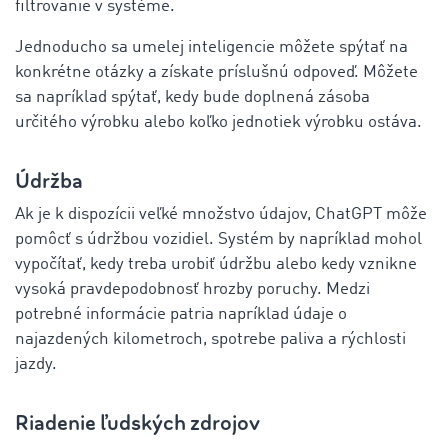
filtrovanie v systéme.
Jednoducho sa umelej inteligencie môžete spýtať na
konkrétne otázky a získate príslušnú odpoveď. Môžete
sa napríklad spýtať, kedy bude doplnená zásoba
určitého výrobku alebo koľko jednotiek výrobku ostáva.
Údržba
Ak je k dispozícii veľké množstvo údajov, ChatGPT môže
pomôcť s údržbou vozidiel. Systém by napríklad mohol
vypočítať, kedy treba urobiť údržbu alebo kedy vznikne
vysoká pravdepodobnosť hrozby poruchy. Medzi
potrebné informácie patria napríklad údaje o
najazdených kilometroch, spotrebe paliva a rýchlosti
jazdy.
Riadenie ľudských zdrojov