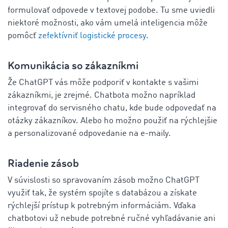
formulovať odpovede v textovej podobe. Tu sme uviedli
niektoré možnosti, ako vám umelá inteligencia môže
pomôcť
zefektívniť logistické procesy
.
Komunikácia so zákazníkmi
Že ChatGPT vás môže podporiť v kontakte s vašimi
zákazníkmi, je zrejmé. Chatbota možno napríklad
integrovať do servisného chatu, kde bude odpovedať na
otázky zákazníkov. Alebo ho možno použiť na rýchlejšie
a personalizované odpovedanie na e-maily.
Riadenie zásob
V súvislosti so spravovaním zásob možno ChatGPT
využiť tak, že systém spojíte s databázou a získate
rýchlejší prístup k potrebným informáciám. Vďaka
chatbotovi už nebude potrebné ručné vyhľadávanie ani